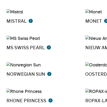
MISTRAL
MONET
MS SWISS PEARL
NIEUW A
NORWEGIAN SUN
OOSTER
RHONE PRINCESS
ROPAX-LA