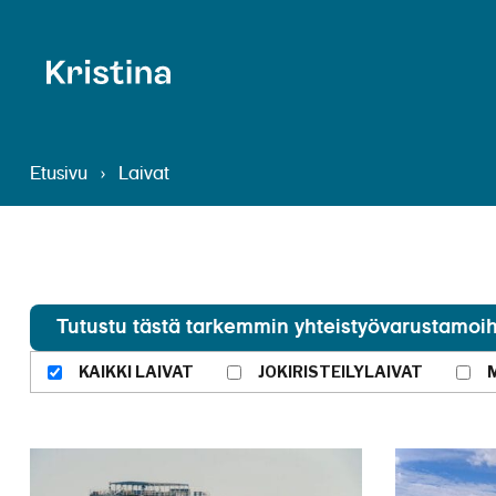
Etusivu
›
Laivat
Tutustu tästä tarkemmin yhteistyövarustamo
KAIKKI LAIVAT
JOKIRISTEILYLAIVAT