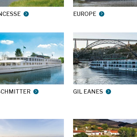
NCESSE
EUROPE
SCHMITTER
GIL EANES