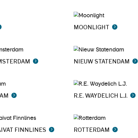
MOONLIGHT
MSTERDAM
NIEUW STATENDAM
DAM
R.E. WAYDELICH L.J.
IVAT FINNLINES
ROTTERDAM