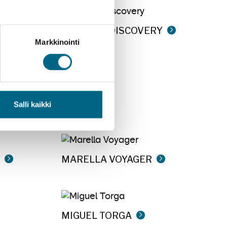
MARELLA DISCOVERY
Markkinointi
Salli kaikki
MARELLA VOYAGER
MIGUEL TORGA