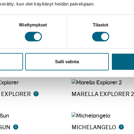
n kerätty, kun olet käyttänyt heidän palvelujaan.
MAJESTIC
Mieltymykset
Tilastot
INCESSE
Salli valinta
 EXPLORER
MARELLA EXPLORER 2
SUN
MICHELANGELO