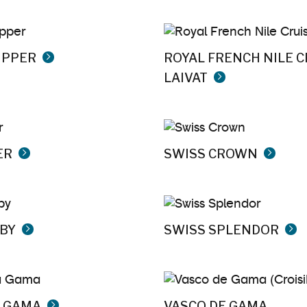
IPPER
ROYAL FRENCH NILE C
LAIVAT
ER
SWISS CROWN
UBY
SWISS SPLENDOR
A GAMA
VASCO DE GAMA