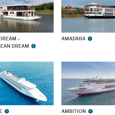
DREAM –
AMADARA
EAN DREAM
E
AMBITION