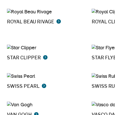
ROYAL BEAU RIVAGE
ROYAL CL
STAR CLIPPER
STAR FLY
SWISS PEARL
SWISS R
VAN GOGH
VASCO D