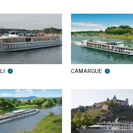
LI
CAMARGUE