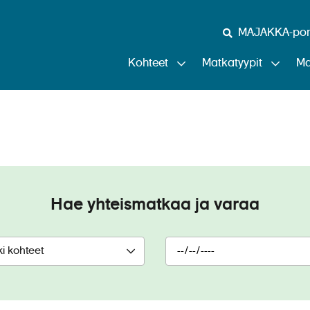
MAJAKKA-port
Kohteet
Matkatyypit
Ma
Michelangelo
Hae yhteismatkaa ja varaa