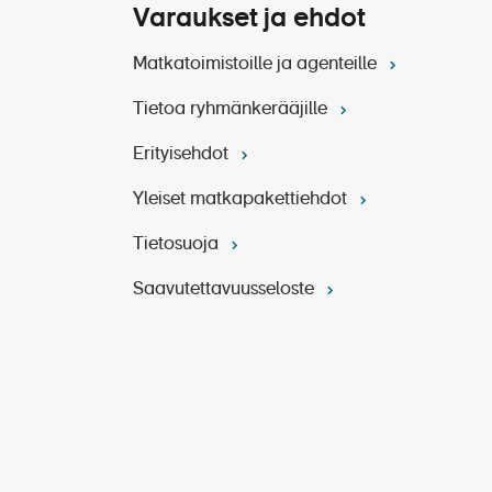
Varaukset ja ehdot
Matkatoimistoille ja agenteille
Tietoa ryhmänkerääjille
Erityisehdot
Yleiset matkapakettiehdot
liseen,
Tietosuoja
Saavutettavuusseloste