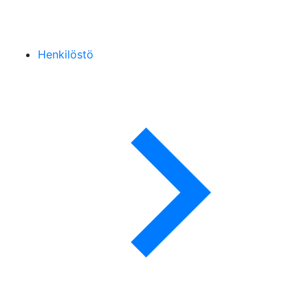
Henkilöstö