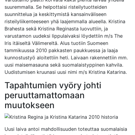
suuremmalla. Se helpottaisi risteilytuotteiden
suunnittelua ja keskittymistä kansainväliseen
risteilyliikenteeseen yhä laajemmalla alueella. Kristina
Brahesta sekä Kristina Reginasta luovuttiin, ja
varustamon uudeksi lippulaivaksi löydettiin m/s The
Iris itäiseltä Välimereltä. Alus tuotiin Suomeen
tammikuussa 2010 pakkasten paukkuessa ja laaja
kunnostustyö aloitettiin heti. Laivaan rakennettiin mm.
uusi maisemasauna sekä suomalaistyppinen kahvila.
Uudistumisen kruunasi uusi nimi m/s Kristina Katarina.
Tapahtumien vyöry johti
peruuttamattomaan
muutokseen
Uusi laiva antoi mahdollisuuden toteuttaa suomalaisia