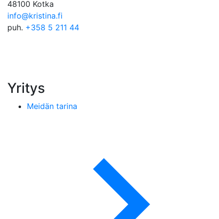
48100 Kotka
info@kristina.fi
puh.
+358 5 211 44
Yritys
Meidän tarina