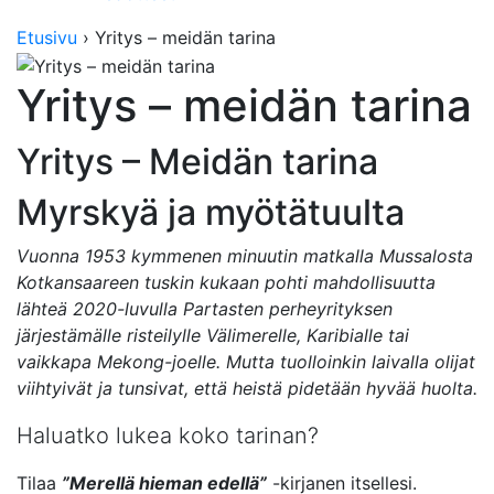
Etusivu
›
Yritys – meidän tarina
Yritys – meidän tarina
Yritys – Meidän tarina
Myrskyä ja myötätuulta
Vuonna 1953 kymmenen minuutin matkalla Mussalosta
Kotkansaareen tuskin kukaan pohti mahdollisuutta
lähteä 2020-luvulla Partasten perheyrityksen
järjestämälle risteilylle Välimerelle, Karibialle tai
vaikkapa Mekong-joelle. Mutta tuolloinkin laivalla olijat
viihtyivät ja tunsivat, että heistä pidetään hyvää huolta.
Haluatko lukea koko tarinan?
Tilaa
”Merellä hieman edellä”
-kirjanen itsellesi.