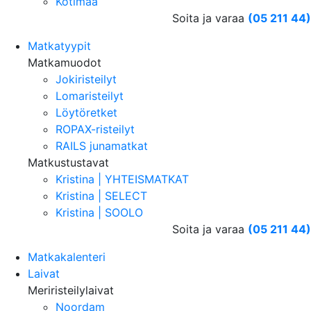
Kotimaa
Soita ja varaa
(05 211 44)
Matkatyypit
Matkamuodot
Jokiristeilyt
Lomaristeilyt
Löytöretket
ROPAX-risteilyt
RAILS junamatkat
Matkustustavat
Kristina | YHTEISMATKAT
Kristina | SELECT
Kristina | SOOLO
Soita ja varaa
(05 211 44)
Matkakalenteri
Laivat
Meriristeilylaivat
Noordam