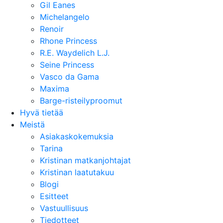
Gil Eanes
Michelangelo
Renoir
Rhone Princess
R.E. Waydelich L.J.
Seine Princess
Vasco da Gama
Maxima
Barge-risteilyproomut
Hyvä tietää
Meistä
Asiakaskokemuksia
Tarina
Kristinan matkanjohtajat
Kristinan laatutakuu
Blogi
Esitteet
Vastuullisuus
Tiedotteet