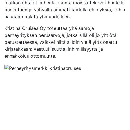
matkanjohtajat ja henkilökunta maissa tekevät huolella
paneutuen ja vahvalla ammattitaidolla elämyksiä, joihin
halutaan palata yhä uudelleen.
Kristina Cruises Oy toteuttaa yhä samoja
perheyrityksen perusarvoja, jotka sillä oli jo yhtiötä
perustettaessa, vaikkei niitä silloin vielä ylös osattu
kirjatakkaan: vastuullisuutta, inhimillisyyttä ja
ennakkoluulottomuutta.