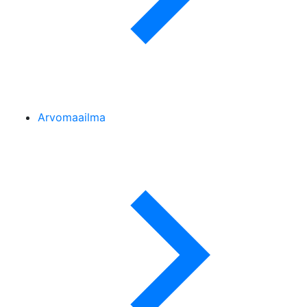
Arvomaailma