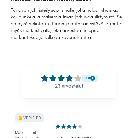
Tonavan jokiristeily sopii sinulle, joka haluat yhdistää
kaupunkeja ja maisemia ilman jatkuvaa siirtymistä. Se
on hyvä valinta kulttuurin ja historian ystävälle, mutta
myös matkustajalle, joka arvostaa helppoa
matkantekoa ja selkeää kokonaisuutta.
3.8
23
arvostelut
VERIFIED
Matkan nimi