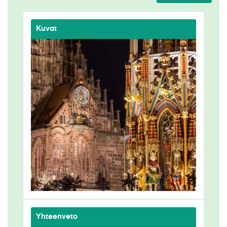
Kuvat
Yhteenveto