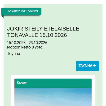
Jokiristeilyt Tonava
JOKIRISTEILY ETELÄISELLE
TONAVALLE 15.10.2026
15.10.2026 - 23.10.2026
Matkan kesto 8 yötä
Täynnä
TÄYNNÄ
Kuvat