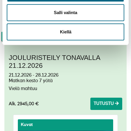
Salli valinta
Kiellä
Jokiristeilyt Tonava
JOULURISTEILY TONAVALLA
21.12.2026
21.12.2026 - 28.12.2026
Matkan kesto 7 yötä
Vielä mahtuu
Alk. 2945,00 €
TUTUSTU
Kuvat