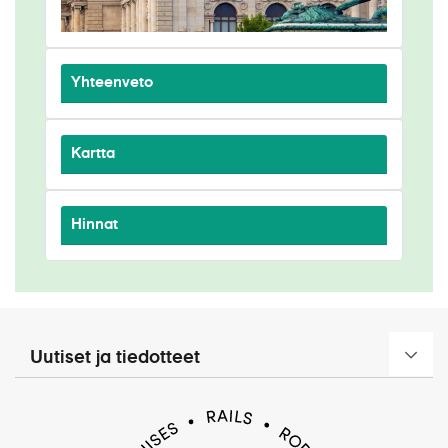
Yhteenveto
Kartta
Hinnat
Uutiset ja tiedotteet