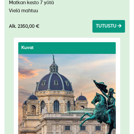
Matkan kesto 7 yötä
Vielä mahtuu
Alk. 2350,00 €
TUTUSTU
Kuvat