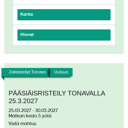
Kartta
Hinnat
Jokiristeilyt Tonava
Uutuus
PÄÄSIÄISRISTEILY TONAVALLA
25.3.2027
25.03.2027 - 30.03.2027
Matkan kesto 5 yötä
Vielä mahtuu