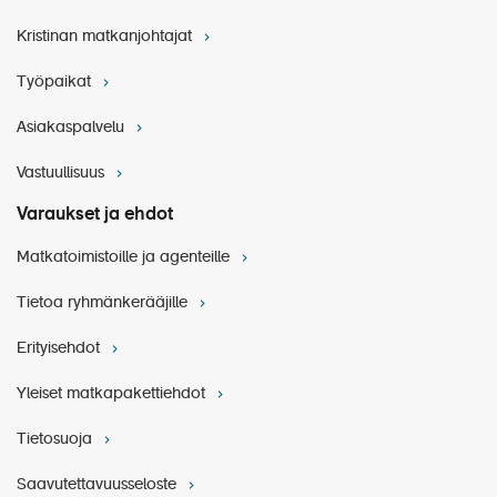
Kristinan matkanjohtajat
Työpaikat
Asiakaspalvelu
Vastuullisuus
Varaukset ja ehdot
Matkatoimistoille ja agenteille
Tietoa ryhmänkerääjille
Erityisehdot
Yleiset matkapakettiehdot
Tietosuoja
Saavutettavuusseloste