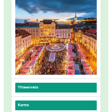
Yhteenveto
Kartta