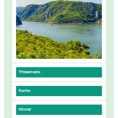
Yhteenveto
Kartta
Hinnat