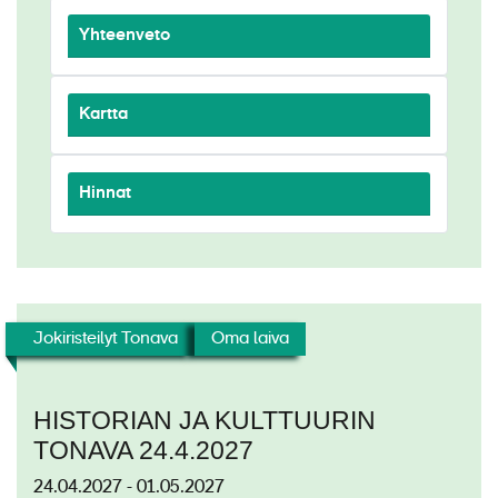
Yhteenveto
Kartta
Hinnat
Jokiristeilyt Tonava
Oma laiva
HISTORIAN JA KULTTUURIN
TONAVA 24.4.2027
24.04.2027 - 01.05.2027