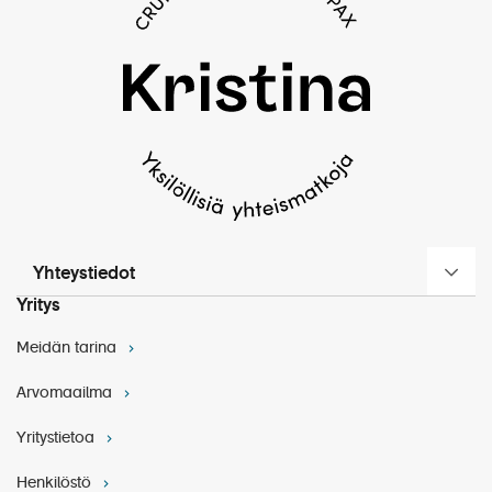
Yhteystiedot
Yritys
Meidän tarina
Arvomaailma
Yritystietoa
Henkilöstö