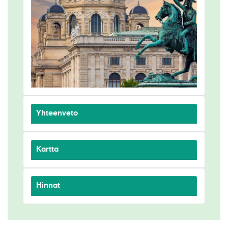
Yhteenveto
Kartta
Hinnat