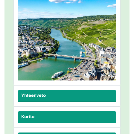
Yhteenveto
Kartta