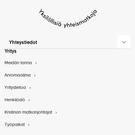
Yhteystiedot
Yritys
Meidän tarina
Arvomaailma
Yritystietoa
Henkilöstö
Kristinan matkanjohtajat
Työpaikat