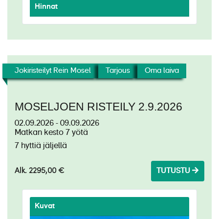
Hinnat
Jokiristeilyt Rein Mosel
Tarjous
Oma laiva
MOSELJOEN RISTEILY 2.9.2026
02.09.2026 - 09.09.2026
Matkan kesto 7 yötä
7 hyttiä jäljellä
Alk. 2295,00 €
TUTUSTU
Kuvat