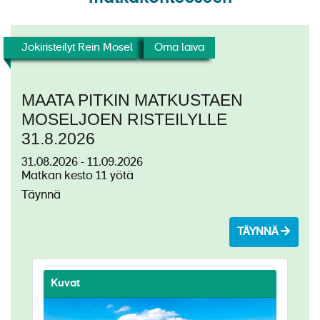
Laivat
Hyvä tietää
Jokiristeilyt Rein Mosel
Oma laiva
Meistä
MAATA PITKIN MATKUSTAEN
MOSELJOEN RISTEILYLLE
31.8.2026
31.08.2026 - 11.09.2026
Matkan kesto 11 yötä
Täynnä
TÄYNNÄ
Kuvat