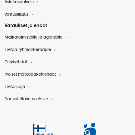
Asiakaspalvelu
Vastuullisuus
Varaukset ja ehdot
Matkatoimistoille ja agenteille
Tietoa ryhmänkerääjille
Erityisehdot
Yleiset matkapakettiehdot
Tietosuoja
Saavutettavuusseloste