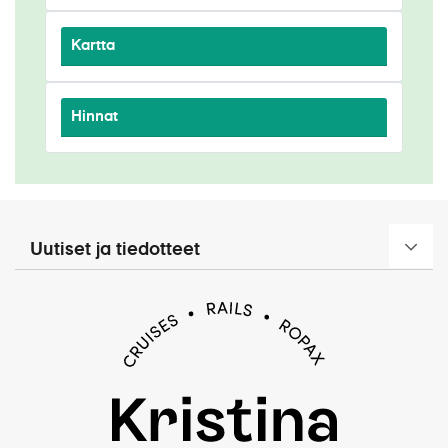
Kartta
Hinnat
Uutiset ja tiedotteet