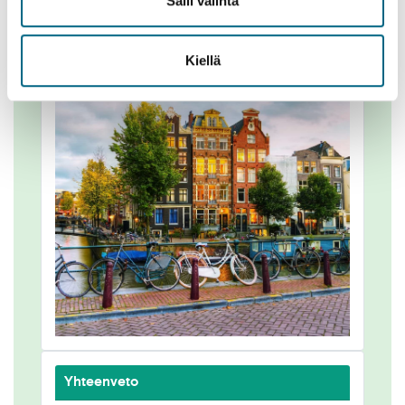
Salli valinta
Kuvat
Kiellä
Yhteenveto