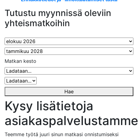
Tutustu myynnissä oleviin
yhteismatkoihin
Matkan kesto
Hae
Kysy lisätietoja
asiakaspalvelustamm
Teemme työtä juuri sinun matkasi onnistumiseksi