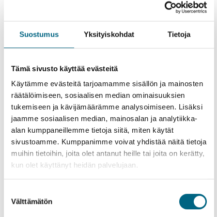
Suostumus
Yksityiskohdat
Tietoja
Tämä sivusto käyttää evästeitä
Kristinan matkanjohtajat
Käytämme evästeitä tarjoamamme sisällön ja mainosten
räätälöimiseen, sosiaalisen median ominaisuuksien
tukemiseen ja kävijämäärämme analysoimiseen. Lisäksi
jaamme sosiaalisen median, mainosalan ja analytiikka-
alan kumppaneillemme tietoja siitä, miten käytät
sivustoamme. Kumppanimme voivat yhdistää näitä tietoja
muihin tietoihin, joita olet antanut heille tai joita on kerätty,
kun olet käyttänyt heidän palvelujaan.
Suostumuksen
Välttämätön
valinta