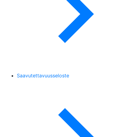
Saavutettavuusseloste