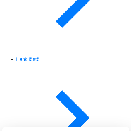
Henkilöstö