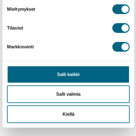
Mieltymykset
Tilastot
Työpaikat
Markkinointi
Salli kaikki
Salli valinta
Kiellä