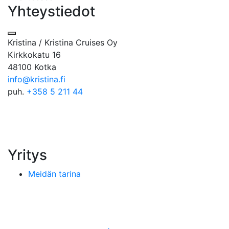
Yhteystiedot
Kristina / Kristina Cruises Oy
Kirkkokatu 16
48100 Kotka
info@kristina.fi
puh.
+358 5 211 44
Yritys
Meidän tarina