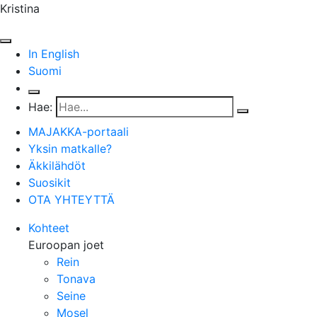
Kristina
In English
Suomi
Hae:
MAJAKKA-portaali
Yksin matkalle?
Äkkilähdöt
Suosikit
OTA YHTEYTTÄ
Kohteet
Euroopan joet
Rein
Tonava
Seine
Mosel