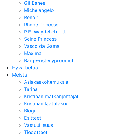
Gil Eanes
Michelangelo
Renoir
Rhone Princess
R.E. Waydelich L.J.
Seine Princess
Vasco da Gama
Maxima
Barge-risteilyproomut
Hyvä tietää
Meistä
Asiakaskokemuksia
Tarina
Kristinan matkanjohtajat
Kristinan laatutakuu
Blogi
Esitteet
Vastuullisuus
Tiedotteet