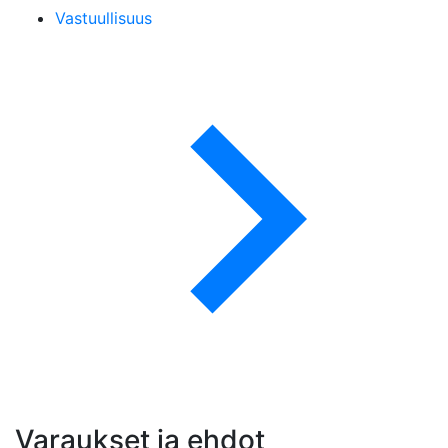
Vastuullisuus
Varaukset ja ehdot