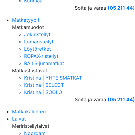
Kotimaa
Soita ja varaa
(05 211 44)
Matkatyypit
Matkamuodot
Jokiristeilyt
Lomaristeilyt
Löytöretket
ROPAX-risteilyt
RAILS junamatkat
Matkustustavat
Kristina | YHTEISMATKAT
Kristina | SELECT
Kristina | SOOLO
Soita ja varaa
(05 211 44)
Matkakalenteri
Laivat
Meriristeilylaivat
Noordam