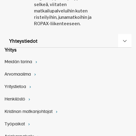
Maxima ulkoilmakuntosali
Yhteystiedot
Yritys
Meidän tarina
Arvomaailma
Maxima aurinkokansi
Yritystietoa
Henkilöstö
Kristinan matkanjohtajat
Työpaikat