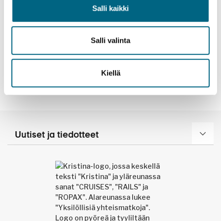
Kartta
Salli kaikki
Hinnat
Salli valinta
Kiellä
Maxima wellness
Uutiset ja tiedotteet