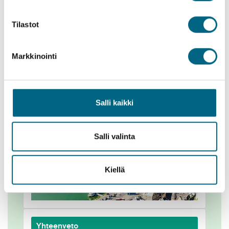
Tilastot
Kuvat
Markkinointi
Salli kaikki
Kahden-kolmen hengen hytti 1. kansi
Salli valinta
Kiellä
Yhteenveto