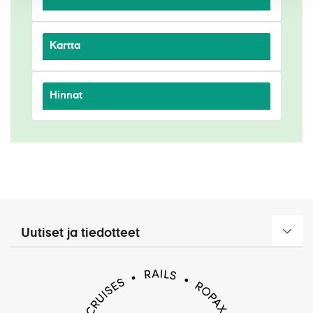
Kartta
Hinnat
Uutiset ja tiedotteet