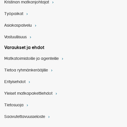
Kristinan matkanjohtajat
Työpaikat
Asiakaspalvelu
Vastuullisuus
Varaukset ja ehdot
Matkatoimistoille ja agenteille
Tietoa ryhmänkerääjille
Erityisehdot
Yleiset matkapakettiehdot
Tietosuoja
Saavutettavuusseloste