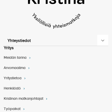
Yhteystiedot
Yritys
Meidän tarina
Arvomaailma
Yritystietoa
Henkilöstö
Kristinan matkanjohtajat
Työpaikat