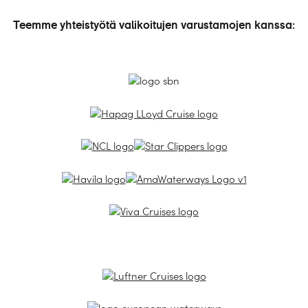
Teemme yhteistyötä valikoitujen varustamojen kanssa: