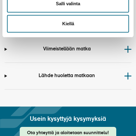
Salli valinta
Saat ehdotuksemme
Kiellä
Viimeistellään matka
Lähde huoletta matkaan
Usein kysyttyjä kysymyksiä
Ota yhteyttä ja aloitetaan suunnittelu!