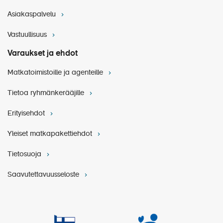
Asiakaspalvelu
Vastuullisuus
Varaukset ja ehdot
Matkatoimistoille ja agenteille
Tietoa ryhmänkerääjille
Erityisehdot
Yleiset matkapakettiehdot
Tietosuoja
Saavutettavuusseloste