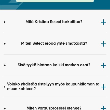
Mitä Kristina Select tarkoittaa?
Miten Select eroaa yhteismatkasta?
Sisältyykö hintaan kaikki matkan osat?
Voinko yhdistää risteilyyn myös kaupunkiloman tai
muun kohteen?
Miten varausprosessi etenee?