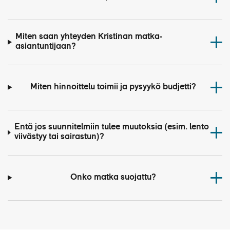
Miten saan yhteyden Kristinan matka-
asiantuntijaan?
Miten hinnoittelu toimii ja pysyykö budjetti?
Entä jos suunnitelmiin tulee muutoksia (esim. lento
viivästyy tai sairastun)?
Onko matka suojattu?