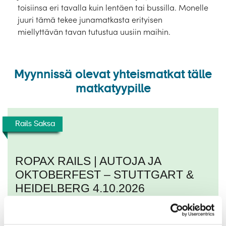
toisiinsa eri tavalla kuin lentäen tai bussilla. Monelle
juuri tämä tekee junamatkasta erityisen
miellyttävän tavan tutustua uusiin maihin.
Myynnissä olevat yhteismatkat tälle
matkatyypille
Rails Saksa
ROPAX RAILS | AUTOJA JA
OKTOBERFEST – STUTTGART &
HEIDELBERG 4.10.2026
04.10.2026 - 11.10.2026
Matkan kesto 7 yötä