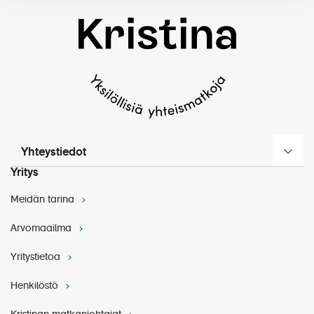
Yhteystiedot
Yritys
Meidän tarina
Arvomaailma
Yritystietoa
Henkilöstö