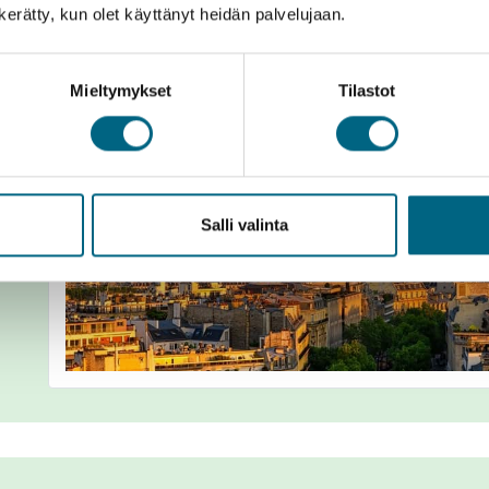
n kerätty, kun olet käyttänyt heidän palvelujaan.
Mieltymykset
Tilastot
Salli valinta