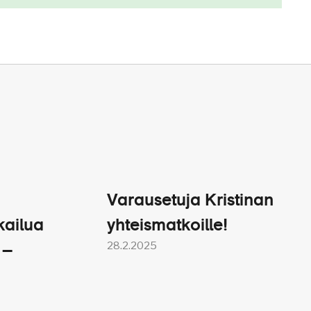
Varausetuja Kristinan
kailua
yhteismatkoille!
28.2.2025
 –