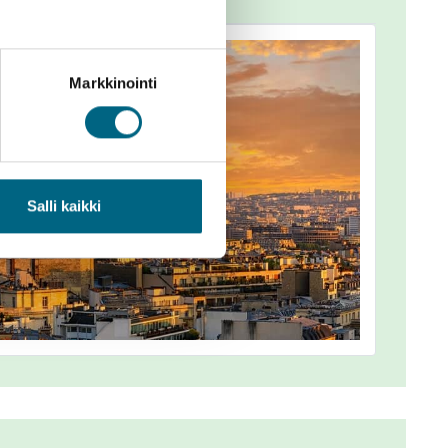
Markkinointi
Salli kaikki