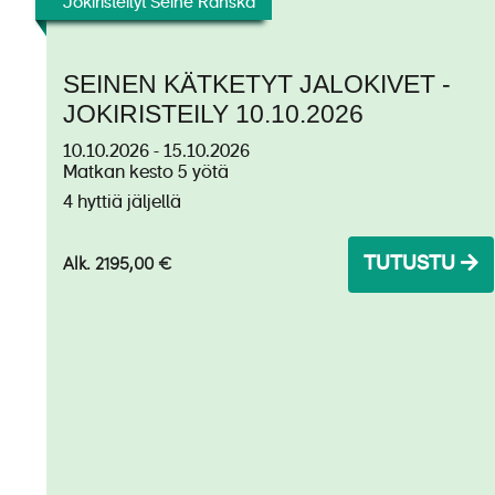
Jokiristeilyt Seine Ranska
SEINEN KÄTKETYT JALOKIVET -
JOKIRISTEILY 10.10.2026
10.10.2026 - 15.10.2026
Matkan kesto 5 yötä
4 hyttiä jäljellä
CroisiEurope©Oliver Asmussen
Alk. 2195,00 €
TUTUSTU