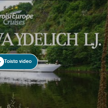
Toista video