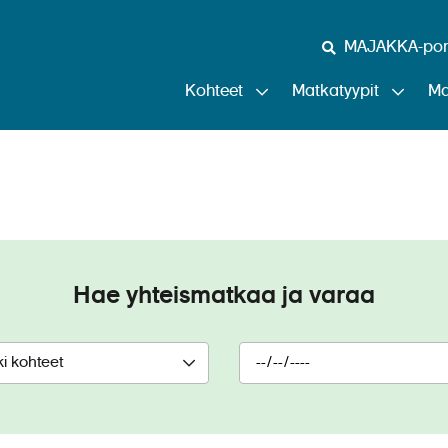
MAJAKKA-port
Kohteet
Matkatyypit
Ma
Seine Princess
Hae yhteismatkaa ja varaa