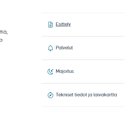
Esittely
tiä,
ta
Palvelut
Majoitus
Tekniset tiedot ja laivakartta