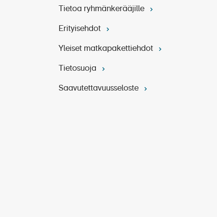
Tietoa ryhmänkerääjille
Erityisehdot
Yleiset matkapakettiehdot
Tietosuoja
Saavutettavuusseloste