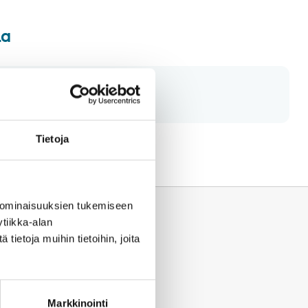
la
Tietoja
 ominaisuuksien tukemiseen
tiikka-alan
ietoja muihin tietoihin, joita
Markkinointi