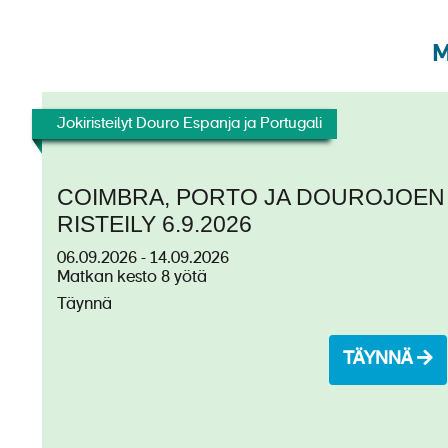
Hyttien määrä: 71
Miehistön koko: 25
M
Jokiristeilyt Douro Espanja ja Portugali
COIMBRA, PORTO JA DOUROJOEN
RISTEILY 6.9.2026
06.09.2026 - 14.09.2026
Matkan kesto 8 yötä
Täynnä
TÄYNNÄ