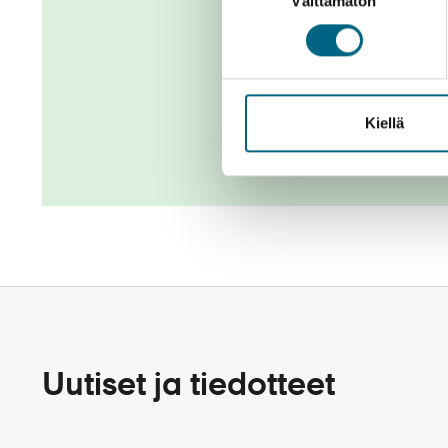
Välttämätön
valinta
Kiellä
Uutiset ja tiedotteet