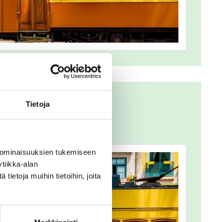
Tietoja
 ominaisuuksien tukemiseen
tiikka-alan
ietoja muihin tietoihin, joita