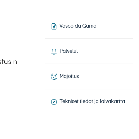
Vasco da Gama
Palvelut
stus n
Majoitus
Tekniset tiedot ja laivakartta