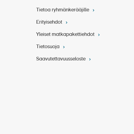
Tietoa ryhmänkerääjille
Erityisehdot
Yleiset matkapakettiehdot
Tietosuoja
Saavutettavuusseloste