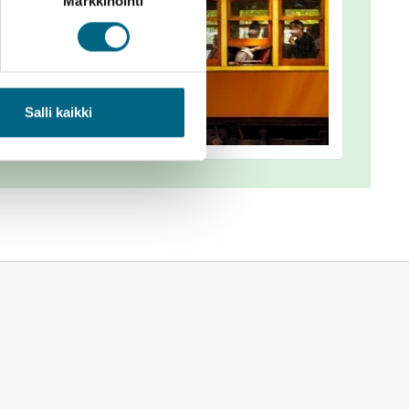
Markkinointi
Salli kaikki