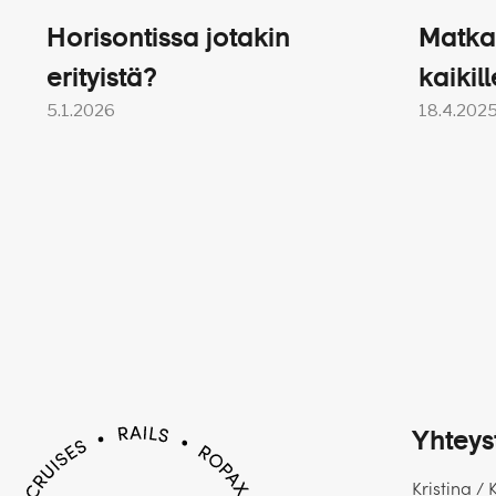
Horisontissa jotakin
Matka
erityistä?
kaikill
5.1.2026
18.4.202
Yhteys
Kristina / 