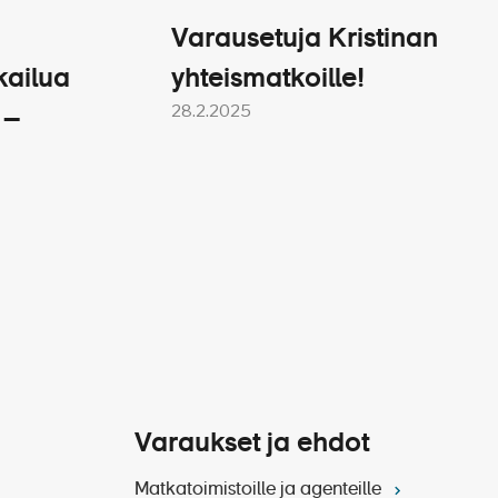
Varausetuja Kristinan
kailua
yhteismatkoille!
28.2.2025
 –
Varaukset ja ehdot
Matkatoimistoille ja agenteille