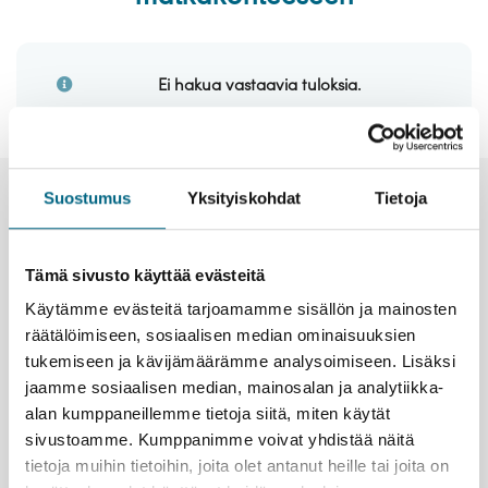
Laivat
Hyvä tietää
Ei hakua vastaavia tuloksia.
Meistä
Suostumus
Yksityiskohdat
Tietoja
Uutiset ja tiedotteet
Tämä sivusto käyttää evästeitä
Käytämme evästeitä tarjoamamme sisällön ja mainosten
räätälöimiseen, sosiaalisen median ominaisuuksien
tukemiseen ja kävijämäärämme analysoimiseen. Lisäksi
jaamme sosiaalisen median, mainosalan ja analytiikka-
alan kumppaneillemme tietoja siitä, miten käytät
sivustoamme. Kumppanimme voivat yhdistää näitä
tietoja muihin tietoihin, joita olet antanut heille tai joita on