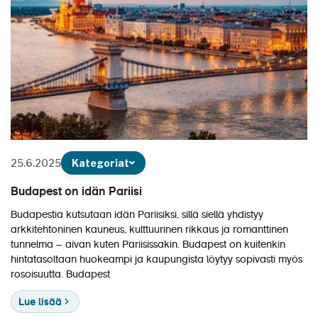
25.6.2025
Kategoriat
Budapest on idän Pariisi
Budapestia kutsutaan idän Pariisiksi, sillä siellä yhdistyy
arkkitehtoninen kauneus, kulttuurinen rikkaus ja romanttinen
tunnelma – aivan kuten Pariisissakin. Budapest on kuitenkin
hintatasoltaan huokeampi ja kaupungista löytyy sopivasti myös
rosoisuutta. Budapest
Lue lisää