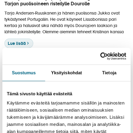
Tarjan puolisoineen risteilylle Dourolle
Tarja Andersen-Ruuskanen ja hänen puolisonsa Jukka ovat
tykästyneet Portugaliin. He ovat käyneet Lissabonissa pari
kertaa ja halusivat siksi nähdä myös Dourojoen laakson ja
lähteä jokiristeilylle. Olemme aiemmin tehneet Kristinan kanssa
Lue lisää
Suostumus
Yksityiskohdat
Tietoja
Tämä sivusto käyttää evästeitä
Käytämme evästeitä tarjoamamme sisällön ja mainosten
räätälöimiseen, sosiaalisen median ominaisuuksien
tukemiseen ja kävijämäärämme analysoimiseen. Lisäksi
jaamme sosiaalisen median, mainosalan ja analytiikka-
alan kumppaneillemme tietoja siitä, miten käytät