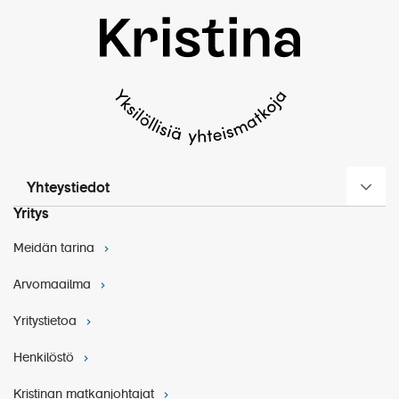
Yhteystiedot
Yritys
Meidän tarina
Arvomaailma
Yritystietoa
Henkilöstö
Kristinan matkanjohtajat