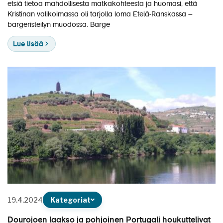
etsiä tietoa mahdollisesta matkakohteesta ja huomasi, että
Kristinan valikoimassa oli tarjolla loma Etelä-Ranskassa –
bargeristeilyn muodossa. Barge
Lue lisää
19.4.2024
Kategoriat
Dourojoen laakso ja pohjoinen Portugali houkuttelivat