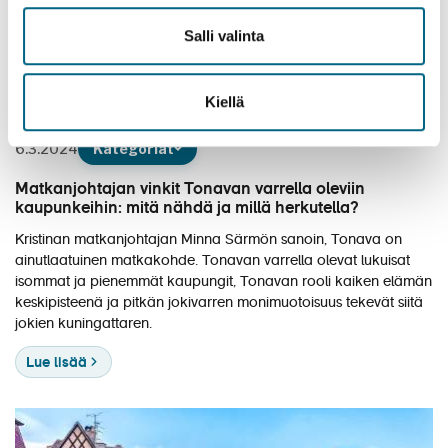
Salli valinta
Kiellä
6.3.2024
Kategoriat
Matkanjohtajan vinkit Tonavan varrella oleviin
kaupunkeihin: mitä nähdä ja millä herkutella?
Kristinan matkanjohtajan Minna Särmön sanoin, Tonava on
ainutlaatuinen matkakohde. Tonavan varrella olevat lukuisat
isommat ja pienemmät kaupungit, Tonavan rooli kaiken elämän
keskipisteenä ja pitkän jokivarren monimuotoisuus tekevät siitä
jokien kuningattaren.
Lue lisää