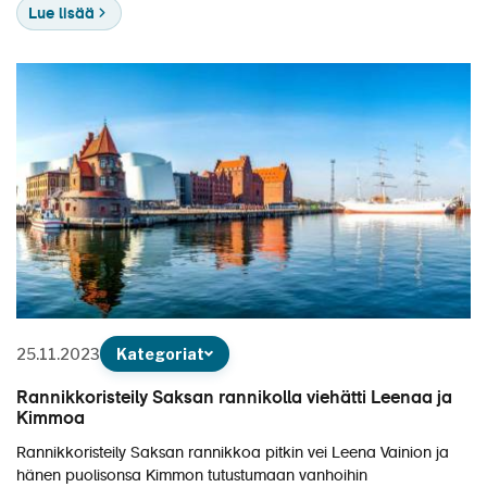
Lue lisää
25.11.2023
Kategoriat
Rannikkoristeily Saksan rannikolla viehätti Leenaa ja
Kimmoa
Rannikkoristeily Saksan rannikkoa pitkin vei Leena Vainion ja
hänen puolisonsa Kimmon tutustumaan vanhoihin