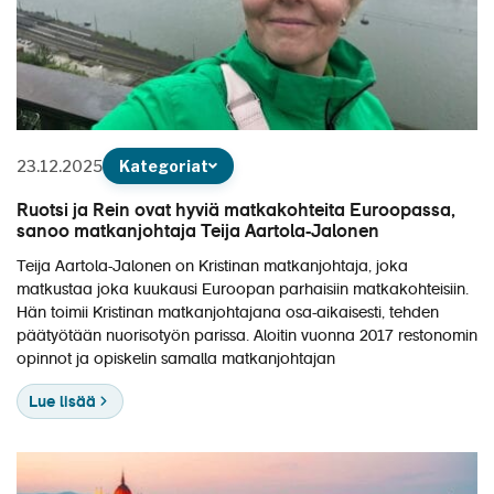
23.12.2025
Kategoriat
Ruotsi ja Rein ovat hyviä matkakohteita Euroopassa,
sanoo matkanjohtaja Teija Aartola-Jalonen
Teija Aartola-Jalonen on Kristinan matkanjohtaja, joka
matkustaa joka kuukausi Euroopan parhaisiin matkakohteisiin.
Hän toimii Kristinan matkanjohtajana osa-aikaisesti, tehden
päätyötään nuorisotyön parissa. Aloitin vuonna 2017 restonomin
opinnot ja opiskelin samalla matkanjohtajan
Lue lisää