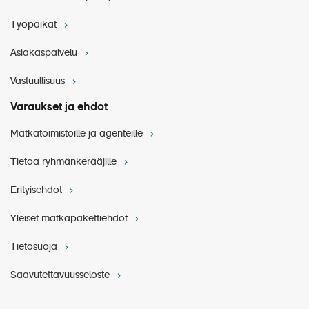
Työpaikat
Asiakaspalvelu
Vastuullisuus
Varaukset ja ehdot
Matkatoimistoille ja agenteille
Tietoa ryhmänkerääjille
Erityisehdot
Yleiset matkapakettiehdot
Tietosuoja
Saavutettavuusseloste