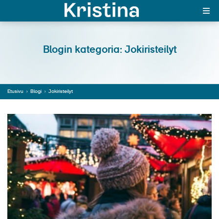
In English
Blogin kategoria: Jokiristeilyt
MAJAKKA-portaali
Etusivu
›
Blogi
›
Jokiristeilyt
Yksin matkalle?
Äkkilähdöt
Suosikit
OTA YHTEYTTÄ
Kohteet
Matkatyypit