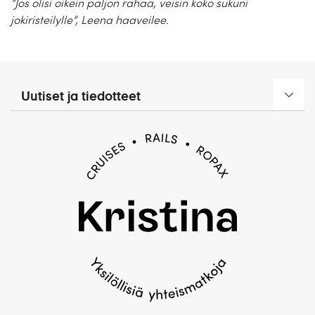
”Jos olisi oikein paljon rahaa, veisin koko sukuni
jokiristeilylle”, Leena haaveilee.
Uutiset ja tiedotteet