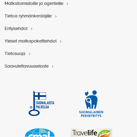
Matkatoimistoille ja agenteille
Tietoa ryhmänkerääjille
Erityisehdot
Yleiset matkapakettiehdot
Tietosuoja
Saavutettavuusseloste