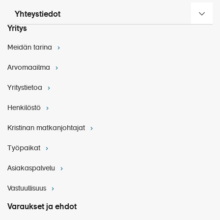
Yhteystiedot
Yritys
Meidän tarina
Arvomaailma
Yritystietoa
Henkilöstö
Kristinan matkanjohtajat
Työpaikat
Asiakaspalvelu
Vastuullisuus
Varaukset ja ehdot