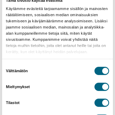
Tämä sivusto käyttää evästeitä
Käytämme evästeitä tarjoamamme sisällön ja mainosten
räätälöimiseen, sosiaalisen median ominaisuuksien
tukemiseen ja kävijämäärämme analysoimiseen. Lisäksi
jaamme sosiaalisen median, mainosalan ja analytiikka-
alan kumppaneillemme tietoja siitä, miten käytät
sivustoamme. Kumppanimme voivat yhdistää näitä
tietoja muihin tietoihin, joita olet antanut heille tai joita on
kerätty, kun olet käyttänyt heidän palvelujaan.
Suostumuksen
Välttämätön
valinta
Mieltymykset
Tilastot