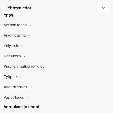
Yhteystiedot
Yritys
Meidän tarina
Arvomaailma
Yritystietoa
Henkilöstö
Kristinan matkanjohtajat
Työpaikat
Asiakaspalvelu
Vastuullisuus
Varaukset ja ehdot