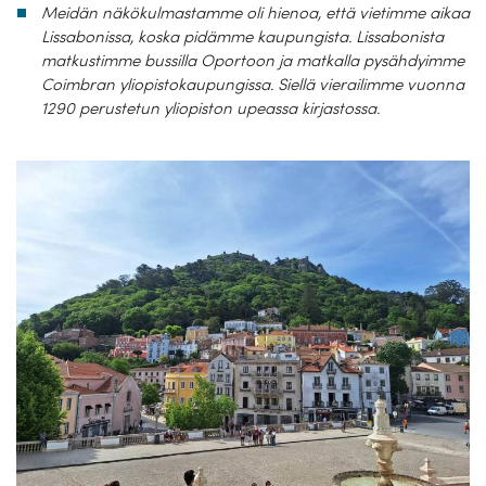
Meidän näkökulmastamme oli hienoa, että vietimme aikaa
Lissabonissa, koska pidämme kaupungista. Lissabonista
matkustimme bussilla Oportoon ja matkalla pysähdyimme
Coimbran yliopistokaupungissa. Siellä vierailimme vuonna
1290 perustetun yliopiston upeassa kirjastossa.