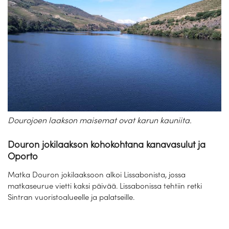
Dourojoen laakson maisemat ovat karun kauniita.
Douron jokilaakson kohokohtana kanavasulut ja
Oporto
Matka Douron jokilaaksoon alkoi Lissabonista, jossa
matkaseurue vietti kaksi päivää. Lissabonissa tehtiin retki
Sintran vuoristoalueelle ja palatseille.