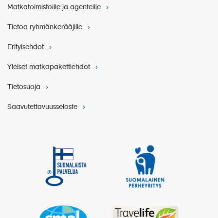
Matkatoimistoille ja agenteille
Tietoa ryhmänkerääjille
Erityisehdot
Yleiset matkapakettiehdot
Tietosuoja
Saavutettavuusseloste