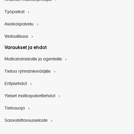
Työpaikat
Asiakaspalvelu
Vastuullisuus
Varaukset ja ehdot
Matkatoimistoille ja agenteille
Tietoa ryhmänkerääjille
Erityisehdot
Yleiset matkapakettiehdot
Tietosuoja
Saavutettavuusseloste