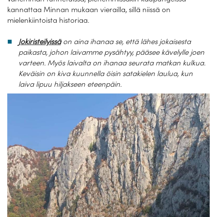
kannattaa Minnan mukaan vierailla, sillä niissä on
mielenkiintoista historiaa.
Jokiristeilyissä
on aina ihanaa se, että lähes jokaisesta
paikasta, johon laivamme pysähtyy, pääsee kävelylle joen
varteen. Myös laivalta on ihanaa seurata matkan kulkua.
Keväisin on kiva kuunnella öisin satakielen laulua, kun
laiva lipuu hiljakseen eteenpäin.