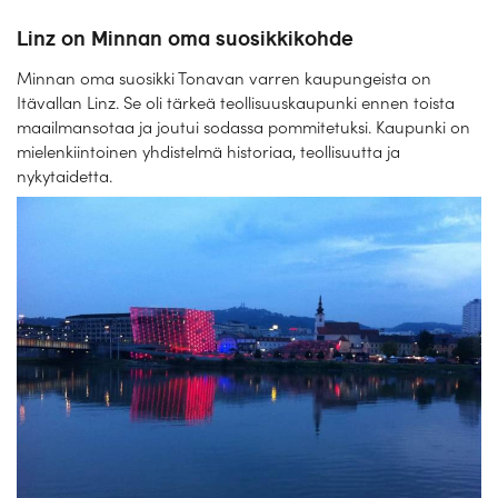
Linz on Minnan oma suosikkikohde
Minnan oma suosikki Tonavan varren kaupungeista on
Itävallan Linz. Se oli tärkeä teollisuuskaupunki ennen toista
maailmansotaa ja joutui sodassa pommitetuksi. Kaupunki on
mielenkiintoinen yhdistelmä historiaa, teollisuutta ja
nykytaidetta.