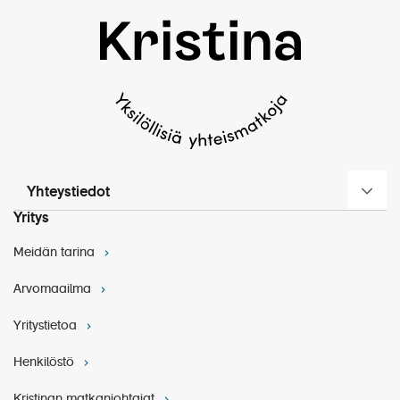
Yhteystiedot
Yritys
Meidän tarina
Arvomaailma
Yritystietoa
Henkilöstö
Kristinan matkanjohtajat