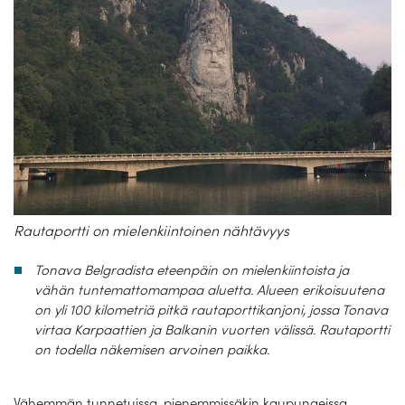
Rautaportti on mielenkiintoinen nähtävyys
Tonava Belgradista eteenpäin on mielenkiintoista ja
vähän tuntemattomampaa aluetta. Alueen erikoisuutena
on yli 100 kilometriä pitkä rautaporttikanjoni, jossa Tonava
virtaa Karpaattien ja Balkanin vuorten välissä. Rautaportti
on todella näkemisen arvoinen paikka.
Vähemmän tunnetuissa, pienemmissäkin kaupungeissa