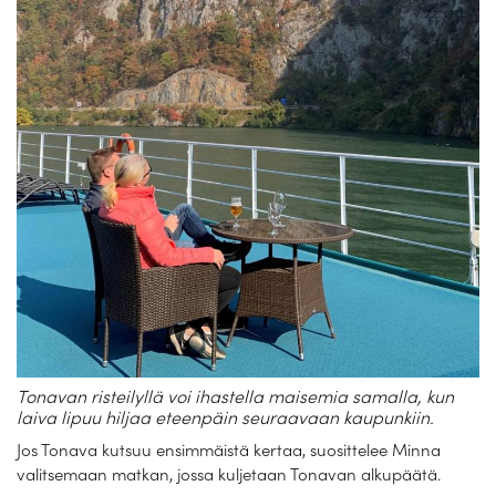
Tonavan risteilyllä voi ihastella maisemia samalla, kun
laiva lipuu hiljaa eteenpäin seuraavaan kaupunkiin.
Jos Tonava kutsuu ensimmäistä kertaa, suosittelee Minna
valitsemaan matkan, jossa kuljetaan Tonavan alkupäätä.