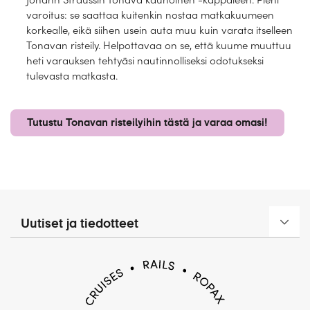
varoitus: se saattaa kuitenkin nostaa matkakuumeen
korkealle, eikä siihen usein auta muu kuin varata itselleen
Tonavan risteily. Helpottavaa on se, että kuume muuttuu
heti varauksen tehtyäsi nautinnolliseksi odotukseksi
tulevasta matkasta.
Tutustu Tonavan risteilyihin tästä ja varaa omasi!
Uutiset ja tiedotteet