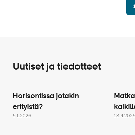
Uutiset ja tiedotteet
Horisontissa jotakin
Matka
erityistä?
kaikill
5.1.2026
18.4.202