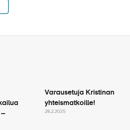
Varausetuja Kristinan
kailua
yhteismatkoille!
28.2.2025
 –