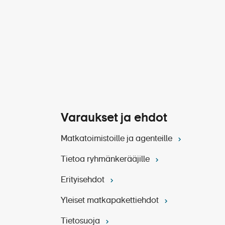
Varaukset ja ehdot
Matkatoimistoille ja agenteille
Tietoa ryhmänkerääjille
Erityisehdot
Yleiset matkapakettiehdot
Tietosuoja