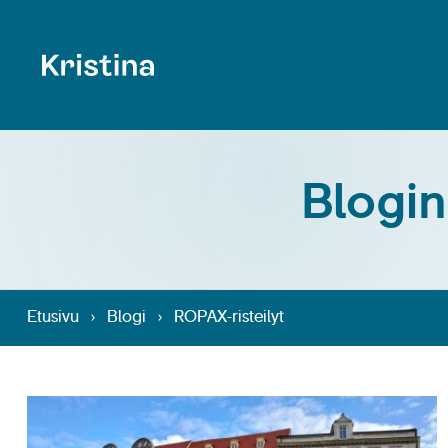
Blogin
Etusivu
›
Blogi
›
ROPAX-risteilyt