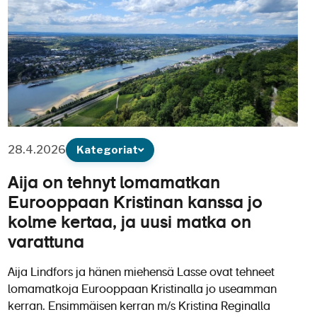
28.4.2026
Kategoriat
Aija on tehnyt lomamatkan
Eurooppaan Kristinan kanssa jo
kolme kertaa, ja uusi matka on
varattuna
Aija Lindfors ja hänen miehensä Lasse ovat tehneet
lomamatkoja Eurooppaan Kristinalla jo useamman
kerran. Ensimmäisen kerran m/s Kristina Reginalla