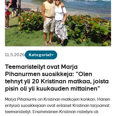
11.5.2026
Kategoriat
Teemaristeilyt ovat Marja
Pihanurmen suosikkeja: ”Olen
tehnyt yli 20 Kristinan matkaa, joista
pisin oli yli kuukauden mittainen”
Marja Pihanurmi on Kristinan matkojen konkari. Hänen
erityisiä suosikkejaan ovat erilaiset Kristinan tarjoamat
teemaristeilyt. Ensimmäinen Kristinan risteilyni oli