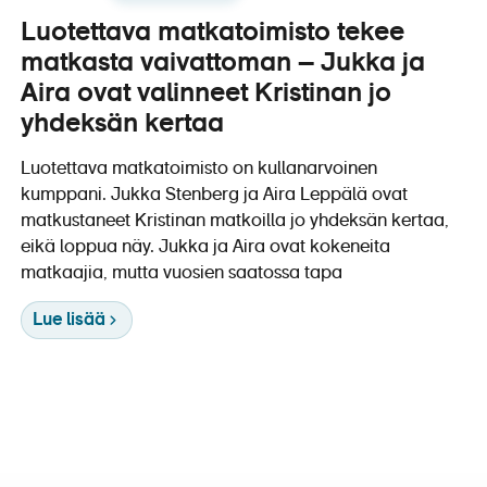
Luotettava matkatoimisto tekee
matkasta vaivattoman – Jukka ja
Aira ovat valinneet Kristinan jo
yhdeksän kertaa
Luotettava matkatoimisto on kullanarvoinen
kumppani. Jukka Stenberg ja Aira Leppälä ovat
matkustaneet Kristinan matkoilla jo yhdeksän kertaa,
eikä loppua näy. Jukka ja Aira ovat kokeneita
matkaajia, mutta vuosien saatossa tapa
Lue lisää