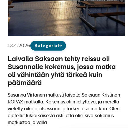
13.4.2026
Kategoriat
Laivalla Saksaan tehty reissu oli
Susannalle kokemus, jossa matka
oli vähintään yhtä tärkeä kuin
päämäärä
Susanna Virtanen matkusti laivalla Saksaan Kristinan
ROPAX-matkalla. Kokemus oli miellyttävä, ja merellä
vietetty aika oli itsessään jo tärkeä osa matkaa. Olen
ajatellut lukioikäisestä asti, että olisi kiva kokemus
matkustaa laivalla