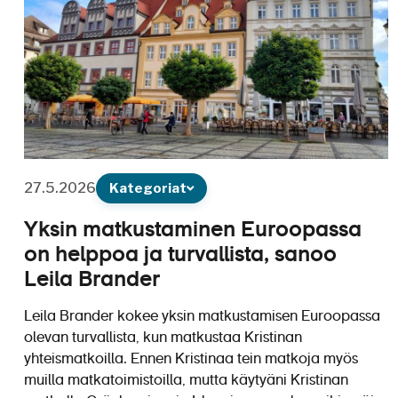
27.5.2026
Kategoriat
Yksin matkustaminen Euroopassa
on helppoa ja turvallista, sanoo
Leila Brander
Leila Brander kokee yksin matkustamisen Euroopassa
olevan turvallista, kun matkustaa Kristinan
yhteismatkoilla. Ennen Kristinaa tein matkoja myös
muilla matkatoimistoilla, mutta käytyäni Kristinan