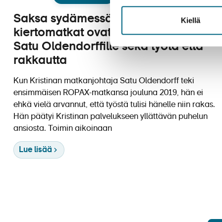
Saksa sydämessä – Saksan
Kiellä
kiertomatkat ovat matkanjohtaja
Satu Oldendorffille sekä työtä että
rakkautta
Kun Kristinan matkanjohtaja Satu Oldendorff teki
ensimmäisen ROPAX-matkansa jouluna 2019, hän ei
ehkä vielä arvannut, että työstä tulisi hänelle niin rakas.
Hän päätyi Kristinan palvelukseen yllättävän puhelun
ansiosta. Toimin aikoinaan
Lue lisää