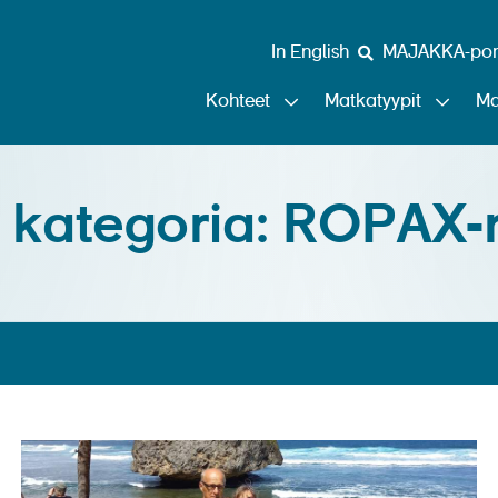
In English
MAJAKKA-port
Kohteet
Matkatyypit
Ma
 kategoria: ROPAX-ri