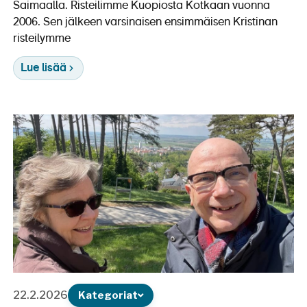
Saimaalla. Risteilimme Kuopiosta Kotkaan vuonna
2006. Sen jälkeen varsinaisen ensimmäisen Kristinan
risteilymme
Lue lisää
22.2.2026
Kategoriat