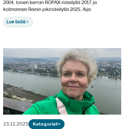
2004, toisen kerran ROPAX-risteilyllä 2017 ja
kolmannen Reinin jokiristeilyllä 2025. Aija
Lue lisää
23.12.2025
Kategoriat