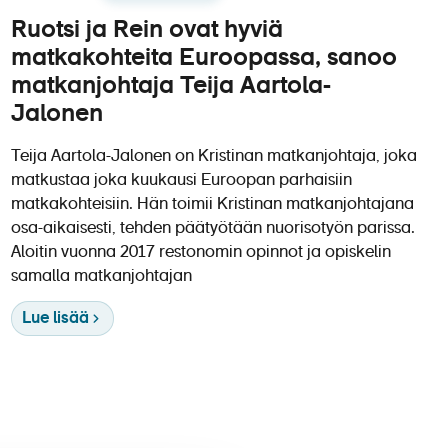
Ruotsi ja Rein ovat hyviä
matkakohteita Euroopassa, sanoo
matkanjohtaja Teija Aartola-
Jalonen
Teija Aartola-Jalonen on Kristinan matkanjohtaja, joka
matkustaa joka kuukausi Euroopan parhaisiin
matkakohteisiin. Hän toimii Kristinan matkanjohtajana
osa-aikaisesti, tehden päätyötään nuorisotyön parissa.
Aloitin vuonna 2017 restonomin opinnot ja opiskelin
samalla matkanjohtajan
Lue lisää