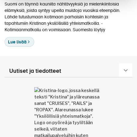
Suomi on täynnä kauniita nähtävyyksiä ja mielenkiintoisia
elämyksiä, joista syntyy upeita muistoja vuosiksi eteenpäin.
Lähde tutustumaan kotimaan parhaisiin kohteisiin ja
tapahtumiin Kristinan yksilöllisillä yhteismatkoilla.
Kotimaanmatkailu on voimissaan. Suomesta löytyy
Lue lisää
Uutiset ja tiedotteet