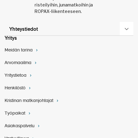
Yhteystiedot
Yritys
Meidän tarina
Arvomaailma
Yritystietoa
Henkilöstö
Kristinan matkanjohtajat
Työpaikat
Asiakaspalvelu