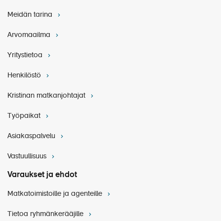
Meidän tarina
Arvomaailma
Yritystietoa
Henkilöstö
Kristinan matkanjohtajat
Työpaikat
Asiakaspalvelu
Vastuullisuus
Varaukset ja ehdot
Matkatoimistoille ja agenteille
Tietoa ryhmänkerääjille