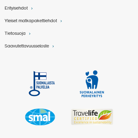
Erityisehdot
Yleiset matkapakettiehdot
Tietosuoja
Saavutettavuusseloste