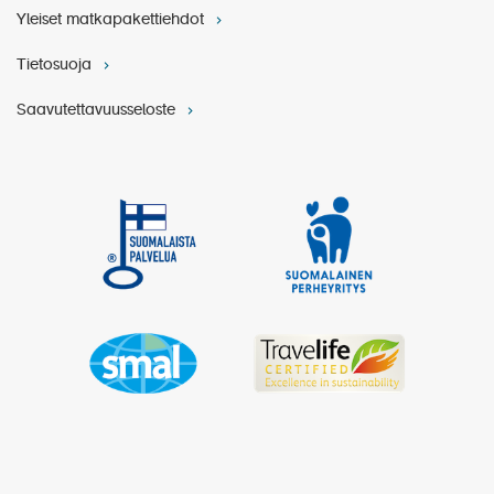
Yleiset matkapakettiehdot
Tietosuoja
Saavutettavuusseloste