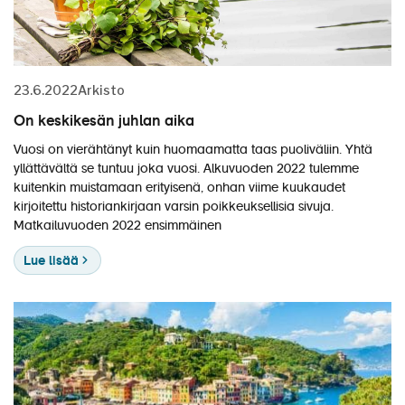
23.6.2022
Arkisto
On keskikesän juhlan aika
Vuosi on vierähtänyt kuin huomaamatta taas puoliväliin. Yhtä
yllättävältä se tuntuu joka vuosi. Alkuvuoden 2022 tulemme
kuitenkin muistamaan erityisenä, onhan viime kuukaudet
kirjoitettu historiankirjaan varsin poikkeuksellisia sivuja.
Matkailuvuoden 2022 ensimmäinen
Lue lisää