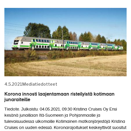
4.5.2021
Mediatiedotteet
Korona innosti laajentamaan risteilyistä kotimaan
junaraiteille
Tiedote. Julkaistu: 04.05.2021, 09:30 Kristina Cruises Oy Ensi
kesänä junaillaan Itä-Suomeen ja Pohjanmaalle ja
tulevaisuudessa ulkomaille Kotimainen matkanjärjestäjä Kristina
Cruises on uuden edessä. Koronarajoitukset keskeyttivät suositut