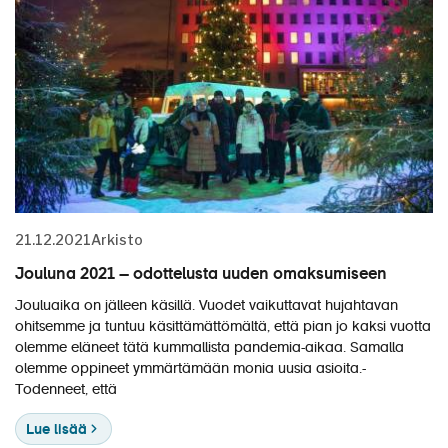
21.12.2021
Arkisto
Jouluna 2021 – odottelusta uuden omaksumiseen
Jouluaika on jälleen käsillä. Vuodet vaikuttavat hujahtavan
ohitsemme ja tuntuu käsittämättömältä, että pian jo kaksi vuotta
olemme eläneet tätä kummallista pandemia-aikaa. Samalla
olemme oppineet ymmärtämään monia uusia asioita.
Todenneet, että
Lue lisää