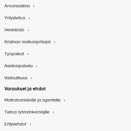
Arvomaailma
Yritystietoa
Henkilöstö
Kristinan matkanjohtajat
Työpaikat
Asiakaspalvelu
Vastuullisuus
Varaukset ja ehdot
Matkatoimistoille ja agenteille
Tietoa ryhmänkerääjille
Erityisehdot