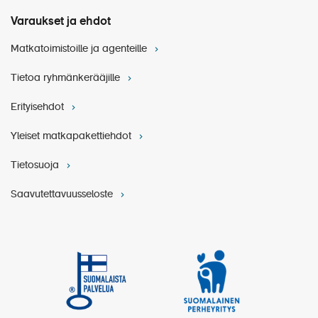
Varaukset ja ehdot
Matkatoimistoille ja agenteille
Tietoa ryhmänkerääjille
Erityisehdot
Yleiset matkapakettiehdot
Tietosuoja
Saavutettavuusseloste