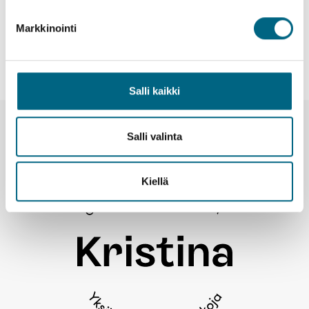
Markkinointi
Vastuullisuusteko
Vastuullisuusohjeistus
Salli kaikki
Uutiset ja tiedotteet
Salli valinta
Kiellä