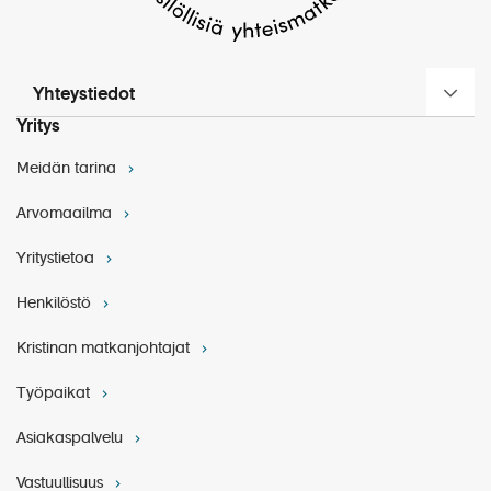
Yhteystiedot
Yritys
Meidän tarina
Arvomaailma
Yritystietoa
Henkilöstö
Kristinan matkanjohtajat
Työpaikat
Asiakaspalvelu
Vastuullisuus