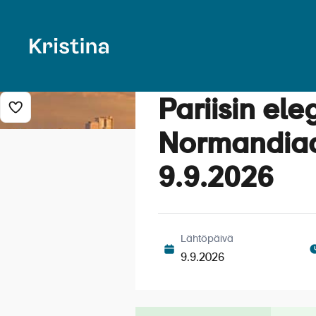
Pariisin ele
Lisää risteily suosikkeihin
Normandiaan
9.9.2026
Lähtöpäivä
9.9.2026