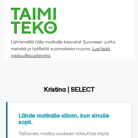
Lähtemällä tälle matkalle kasvatat Suomeen uutta
metsää ja työllistät suomalaisia nuoria.
Lue lisää
vastuullisuusteosta.
Esittely
Palvelut
ETU! |
Kristinan yhteismatkalle ystäväporukalla
Majoitus
Kristina | SELECT
Hyvä tietää
Tekniset tiedot ja laivakartta
Varmistathan passin/henkilökortin voimassaolon ja
Lähde matkalle silloin, kun sinulle
kunnon. Mikäli tarvitset uuden passin/henkilökortin,
Huom. Kahta tai useampaa etua ei voi käyttää samalle
sopii.
hankithan sen ajoissa.
matkalle.
Matkan hintaan kuuluu retkiä jotka tehdään
Tällainen matka voidaan toteuttaa myös