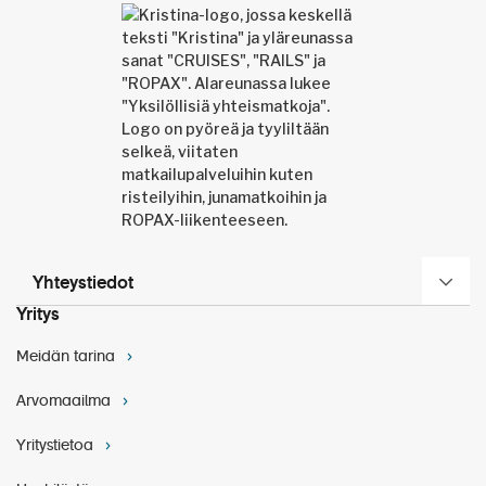
Yhteystiedot
Yritys
Meidän tarina
Arvomaailma
Yritystietoa