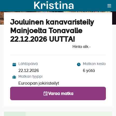
Jouluinen kanavaristeily
Katso kuvat (6)
MAJAKKA-portaali
Mainjoelta Tonavalle
22.12.2026 UUTTA!
Yksin matkalle?
Hinta alk.
-
Äkkilähdöt
Suosikit
Lähtöpäivä
Matkan kesto
22.12.2026
6 yötä
OTA YHTEYTTÄ
Matkan tyyppi
Euroopan jokiristeilyt
Kohteet
Varaa matka
Matkatyypit
Matkakalenteri