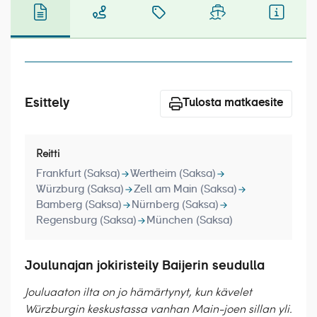
Laivat
Hyvä tietää
Meistä
Esittely
Tulosta matkaesite
Reitti
Frankfurt (Saksa)
Wertheim (Saksa)
Würzburg (Saksa)
Zell am Main (Saksa)
Bamberg (Saksa)
Nürnberg (Saksa)
Regensburg (Saksa)
München (Saksa)
Joulunajan jokiristeily Baijerin seudulla
Jouluaaton ilta on jo hämärtynyt, kun kävelet
Würzburgin keskustassa vanhan Main-joen sillan yli.