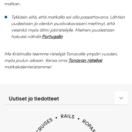
matkan.
Tykkäsin siitä, että matkalla sai olla passattavana. Lähtisin
uudestaan ja olenkin puolivakavissani miettinyt, että
veisinkö myös äitini jokiristeilylle. Mieheni puolestaan
haluaisi nähdä
Portugalin
Me Kristinalla teemme risteilyjä Tonavalle ympäri vuoden,
myös joulun aikaan. Varaa oma
Tonavan risteilysi
matkakalenteristamme!
Uutiset ja tiedotteet