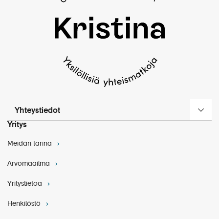
Yhteystiedot
Yritys
Meidän tarina
Arvomaailma
Yritystietoa
Henkilöstö