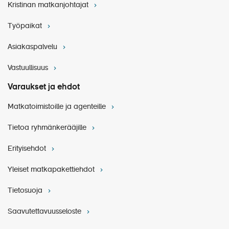
Kristinan matkanjohtajat
Työpaikat
Asiakaspalvelu
Vastuullisuus
Varaukset ja ehdot
Matkatoimistoille ja agenteille
Tietoa ryhmänkerääjille
Erityisehdot
Yleiset matkapakettiehdot
Tietosuoja
Saavutettavuusseloste