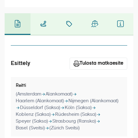
Laivat
Hyvä tietää
Meistä
Esittely
Tulosta matkaesite
Reitti
(Amsterdam
Alankomaat)
Haarlem (Alankomaat)
Nijmegen (Alankomaat)
Düsseldorf (Saksa)
Köln (Saksa)
Koblenz (Saksa)
Rüdesheim (Saksa)
Speyer (Saksa)
Strasbourg (Ranska)
Basel (Sveitsi)
(Zürich Sveitsi)