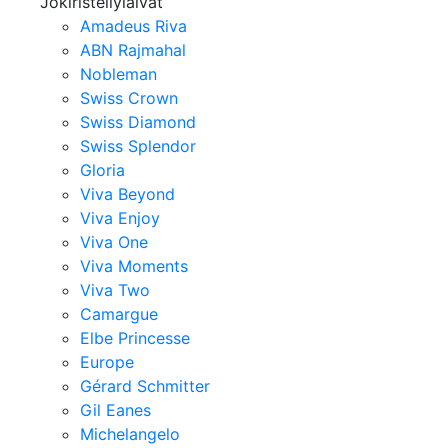
Jokiristeilylaivat
Amadeus Riva
ABN Rajmahal
Nobleman
Swiss Crown
Swiss Diamond
Swiss Splendor
Gloria
Viva Beyond
Viva Enjoy
Viva One
Viva Moments
Viva Two
Camargue
Elbe Princesse
Europe
Gérard Schmitter
Gil Eanes
Michelangelo