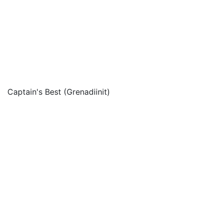
Captain's Best (Grenadiinit)