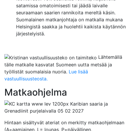
satamissa omatoimisesti tai jäädä laivalle
seuraamaan saarien rannikoita mereltä käsin.
Suomalainen matkanjohtaja on matkalla mukana
Helsingistä saakka ja huolehtii kaikista käytännön
järjestelyistä.
Lähtemällä
tälle matkalle kasvatat Suomeen uutta metsää ja
työllistät suomalaisia nuoria.
Lue lisää
vastuullisuusteosta.
Matkaohjelma
Hintaan sisältyvät ateriat on merkitty matkaohjelmaan
(A=aamiainen, L= lounas, P=päivällinen,