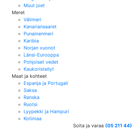
Muut joet
Meret
Välimeri
Kanariansaaret
Punainenmeri
Karibia
Norjan vuonot
Länsi-Eurooppa
Pohjoiset vedet
Kaukoristeilyt
Maat ja kohteet
Espanja ja Portugali
Saksa
Ranska
Ruotsi
Lyypekki ja Hampuri
Kotimaa
Soita ja varaa
(05 211 44)