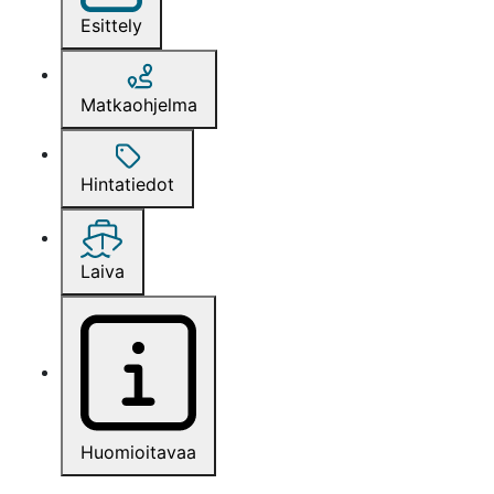
Esittely
Matkaohjelma
Hintatiedot
Laiva
Huomioitavaa