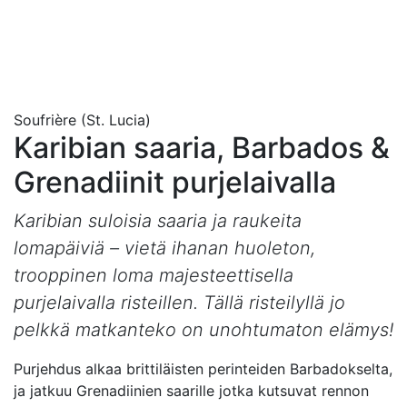
Soufrière (St. Lucia)
Karibian saaria, Barbados &
Grenadiinit purjelaivalla
Karibian suloisia saaria ja raukeita
lomapäiviä – vietä ihanan huoleton,
trooppinen loma majesteettisella
purjelaivalla risteillen. Tällä risteilyllä jo
pelkkä matkanteko on unohtumaton elämys!
Purjehdus alkaa brittiläisten perinteiden Barbadokselta,
ja jatkuu Grenadiinien saarille jotka kutsuvat rennon