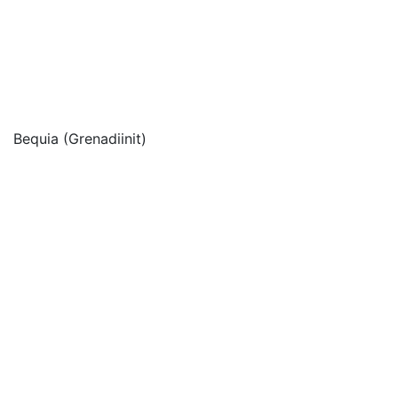
Bequia (Grenadiinit)