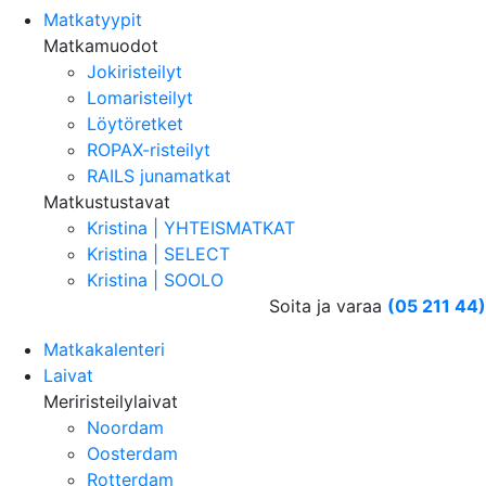
Matkatyypit
Matkamuodot
Jokiristeilyt
Lomaristeilyt
Löytöretket
ROPAX-risteilyt
RAILS junamatkat
Matkustustavat
Kristina | YHTEISMATKAT
Kristina | SELECT
Kristina | SOOLO
Soita ja varaa
(05 211 44)
Matkakalenteri
Laivat
Meriristeilylaivat
Noordam
Oosterdam
Rotterdam