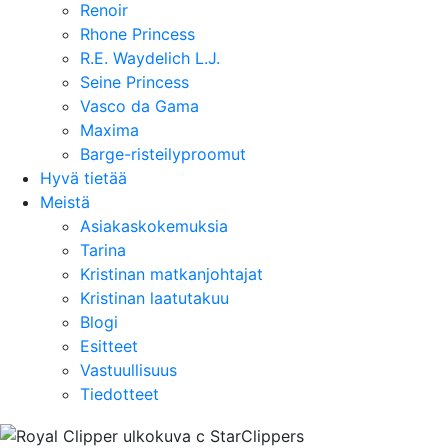
Renoir
Rhone Princess
R.E. Waydelich L.J.
Seine Princess
Vasco da Gama
Maxima
Barge-risteilyproomut
Hyvä tietää
Meistä
Asiakaskokemuksia
Tarina
Kristinan matkanjohtajat
Kristinan laatutakuu
Blogi
Esitteet
Vastuullisuus
Tiedotteet