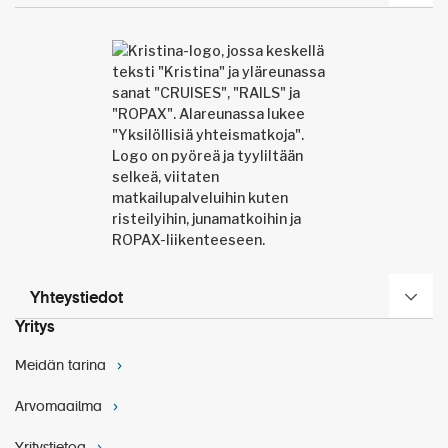
Yhteystiedot
Yritys
Meidän tarina
Arvomaailma
Yritystietoa