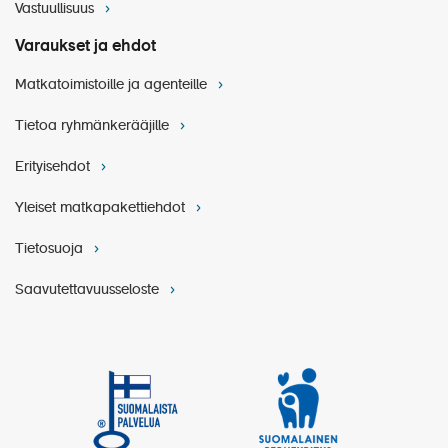
Vastuullisuus
Varaukset ja ehdot
Matkatoimistoille ja agenteille
Tietoa ryhmänkerääjille
Erityisehdot
Yleiset matkapakettiehdot
Tietosuoja
Saavutettavuusseloste