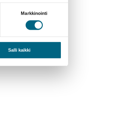
Markkinointi
Salli kaikki