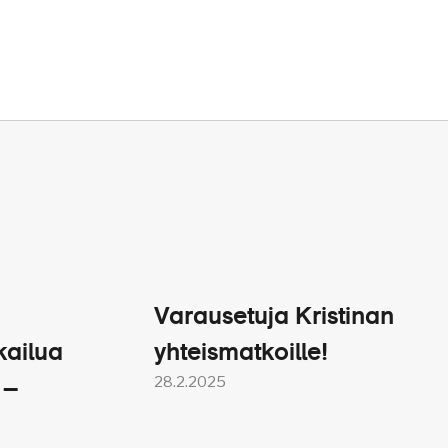
Varausetuja Kristinan
kailua
yhteismatkoille!
28.2.2025
 –