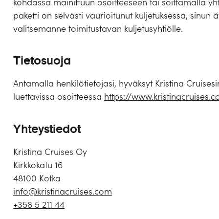
kohdassa mainittuun osoitteeseen tai soittamalla y
paketti on selvästi vaurioitunut kuljetuksessa, sinun
valitsemanne toimitustavan kuljetusyhtiölle.
Tietosuoja
Antamalla henkilötietojasi, hyväksyt Kristina Cruisesi
luettavissa osoitteessa
https://www.kristinacruises.
Yhteystiedot
Kristina Cruises Oy
Kirkkokatu 16
48100 Kotka
info@kristinacruises.com
+358 5 211 44