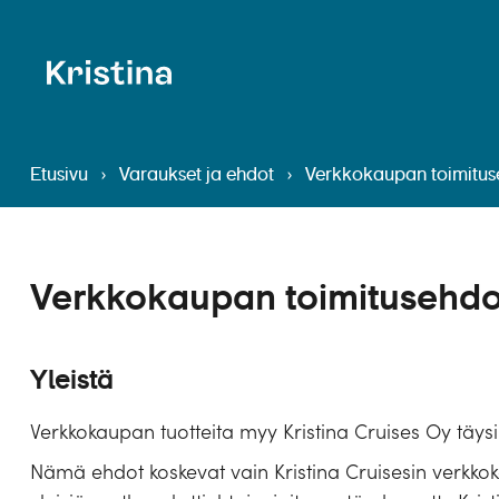
Etusivu
›
Varaukset ja ehdot
›
Verkkokaupan toimitus
Verkkokaupan toimitusehdo
Yleistä
Verkkokaupan tuotteita myy Kristina Cruises Oy täysi-i
Nämä ehdot koskevat vain Kristina Cruisesin verk