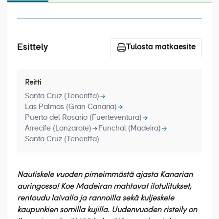
Laivat
Hyvä tietää
Esittely
Meistä
Tulosta matkaesite
Reitti
Santa Cruz (Teneriffa)
Las Palmas (Gran Canaria)
Puerto del Rosario (Fuerteventura)
Arrecife (Lanzarote)
Funchal (Madeira)
Santa Cruz (Teneriffa)
Nautiskele vuoden pimeimmästä ajasta Kanarian
auringossa! Koe Madeiran mahtavat ilotulitukset,
rentoudu laivalla ja rannoilla sekä kuljeskele
kaupunkien somilla kujilla. Uudenvuoden risteily on