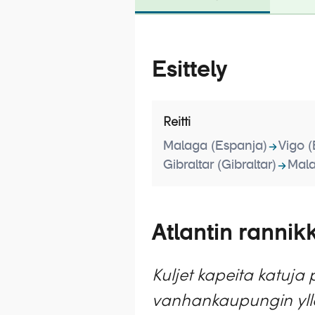
Esittely
Reitti
Malaga (Espanja)
Vigo 
Gibraltar (Gibraltar)
Mala
Atlantin ranni
Kuljet kapeita katuja 
vanhankaupungin yllä.