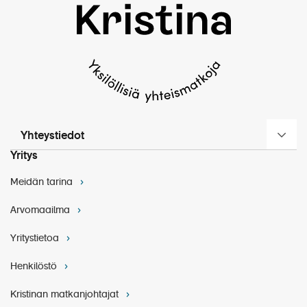
Yhteystiedot
Yritys
Meidän tarina
Arvomaailma
Yritystietoa
Henkilöstö
Kristinan matkanjohtajat