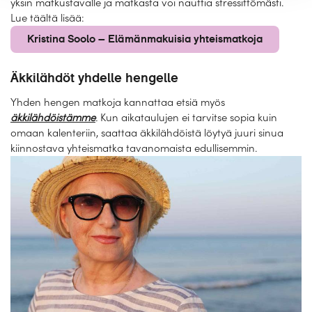
yksin matkustavalle ja matkasta voi nauttia stressittömästi.
Lue täältä lisää:
Kristina Soolo – Elämänmakuisia yhteismatkoja
Äkkilähdöt yhdelle hengelle
Yhden hengen matkoja kannattaa etsiä myös
äkkilähdöistämme
.
Kun aikataulujen ei tarvitse sopia kuin
omaan kalenteriin, saattaa äkkilähdöistä löytyä juuri sinua
kiinnostava yhteismatka tavanomaista edullisemmin.