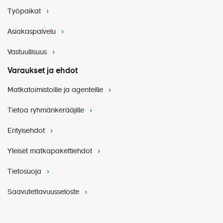
Työpaikat
Asiakaspalvelu
Vastuullisuus
Varaukset ja ehdot
Matkatoimistoille ja agenteille
Tietoa ryhmänkerääjille
Erityisehdot
Yleiset matkapakettiehdot
Tietosuoja
Saavutettavuusseloste