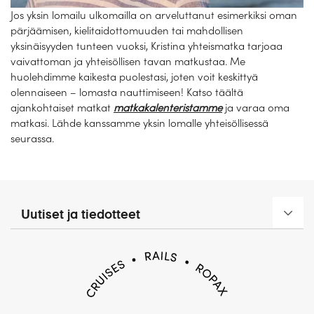
Jos yksin lomailu ulkomailla on arveluttanut esimerkiksi oman
pärjäämisen, kielitaidottomuuden tai mahdollisen
yksinäisyyden tunteen vuoksi, Kristina yhteismatka tarjoaa
vaivattoman ja yhteisöllisen tavan matkustaa. Me
huolehdimme kaikesta puolestasi, joten voit keskittyä
olennaiseen – lomasta nauttimiseen! Katso täältä
ajankohtaiset matkat
matkakalenteristamme
ja varaa oma
matkasi. Lähde kanssamme yksin lomalle yhteisöllisessä
seurassa.
Uutiset ja tiedotteet