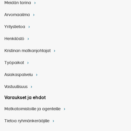
Meidän tarina
Arvomaailma
Yritystietoa
Henkilöstö
Kristinan matkanjohtajat
Työpaikat
Asiakaspalvelu
Vastuullisuus
Varaukset ja ehdot
Matkatoimistoille ja agenteille
Tietoa ryhmänkerääjille