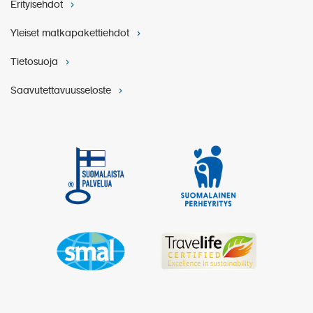
Erityisehdot
Yleiset matkapakettiehdot
Tietosuoja
Saavutettavuusseloste