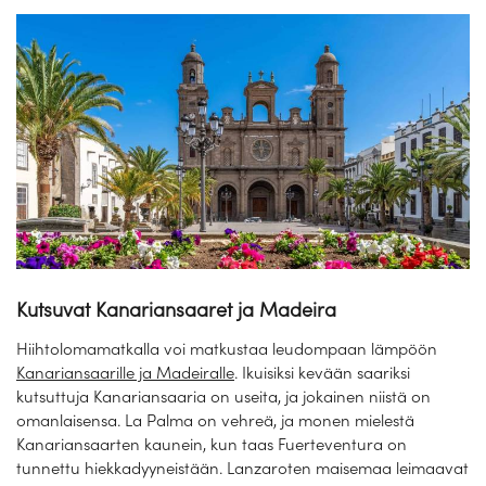
Laivat
Hyvä tietää
Meistä
Kutsuvat Kanariansaaret ja Madeira
Hiihtolomamatkalla voi matkustaa leudompaan lämpöön
Kanariansaarille ja Madeiralle
. Ikuisiksi kevään saariksi
kutsuttuja Kanariansaaria on useita, ja jokainen niistä on
omanlaisensa. La Palma on vehreä, ja monen mielestä
Kanariansaarten kaunein, kun taas Fuerteventura on
tunnettu hiekkadyyneistään. Lanzaroten maisemaa leimaavat