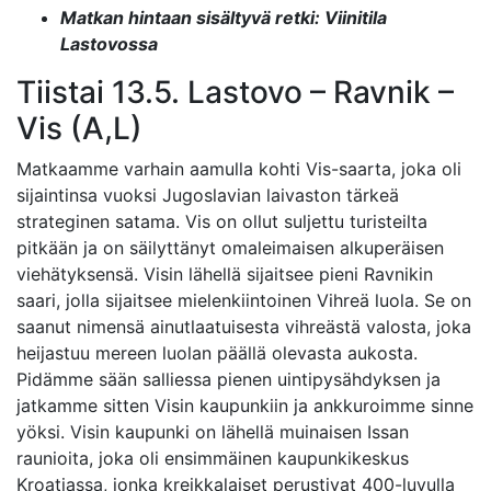
Matkan hintaan sisältyvä retki: Viinitila
Lastovossa
Tiistai 13.5. Lastovo – Ravnik –
Vis (A,L)
Matkaamme varhain aamulla kohti Vis-saarta, joka oli
sijaintinsa vuoksi Jugoslavian laivaston tärkeä
strateginen satama. Vis on ollut suljettu turisteilta
pitkään ja on säilyttänyt omaleimaisen alkuperäisen
viehätyksensä. Visin lähellä sijaitsee pieni Ravnikin
saari, jolla sijaitsee mielenkiintoinen Vihreä luola. Se on
saanut nimensä ainutlaatuisesta vihreästä valosta, joka
heijastuu mereen luolan päällä olevasta aukosta.
Pidämme sään salliessa pienen uintipysähdyksen ja
jatkamme sitten Visin kaupunkiin ja ankkuroimme sinne
yöksi. Visin kaupunki on lähellä muinaisen Issan
raunioita, joka oli ensimmäinen kaupunkikeskus
Kroatiassa, jonka kreikkalaiset perustivat 400-luvulla