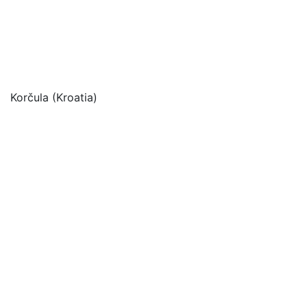
Korčula (Kroatia)