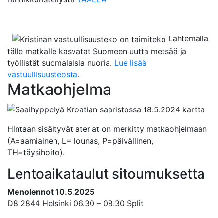
Lähtemällä
tälle matkalle kasvatat Suomeen uutta metsää ja
työllistät suomalaisia nuoria.
Lue lisää
vastuullisuusteosta.
Matkaohjelma
Hintaan sisältyvät ateriat on merkitty matkaohjelmaan
(A=aamiainen, L= lounas, P=päivällinen,
TH=täysihoito).
Lentoaikataulut sitoumuksetta
Menolennot 10.5.2025
D8 2844 Helsinki 06.30 – 08.30 Split