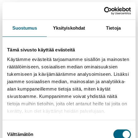
Suostumus
Yksityiskohdat
Tietoja
Vis (Kroatia)
Tämä sivusto käyttää evästeitä
Käytämme evästeitä tarjoamamme sisällön ja mainosten
räätälöimiseen, sosiaalisen median ominaisuuksien
tukemiseen ja kävijämäärämme analysoimiseen. Lisäksi
jaamme sosiaalisen median, mainosalan ja analytiikka-
alan kumppaneillemme tietoja siitä, miten käytät
sivustoamme. Kumppanimme voivat yhdistää näitä
tietoja muihin tietoihin, joita olet antanut heille tai joita on
kerätty, kun olet käyttänyt heidän palvelujaan.
Suostumuksen
Välttämätön
valinta