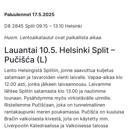
Paluulennot 17.5.2025
D8 2845 Split 09.15 – 13.10 Helsinki
Huom. Lentoaikataulut ovat paikallista aikaa.
Lauantai 10.5. Helsinki Split –
Pučišća (L)
Lento Helsingistä Splitiin, jonne saavuttua kuljetus
satamaan ja tavaroiden vienti laivalle. Vapaa-aikaa klo
12.00 asti, jonka jälkeen laivaannousu. Laivamme
lähtee Splitin satamasta klo 13.00 ja nautimme
lounaan. Pysähdymme myös virkistävälle uinnille.
Risteilemme Pučišćaan, joka on tunnelmallinen
rantakaupunki meren poukamassa. Pučišća on kuuluisa
Bračin valkoisesta kivestä, jota on käytetty mm.
Liverpoolin Katedraalissa ja Valkoisessa talossa