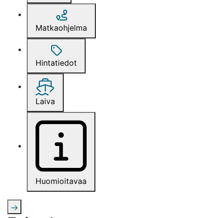
Matkaohjelma
Hintatiedot
Laiva
Huomioitavaa