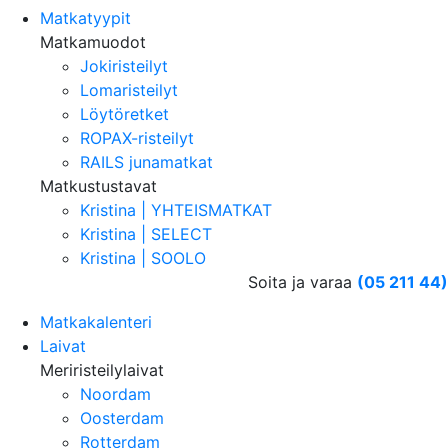
Matkatyypit
Matkamuodot
Jokiristeilyt
Lomaristeilyt
Löytöretket
ROPAX-risteilyt
RAILS junamatkat
Matkustustavat
Kristina | YHTEISMATKAT
Kristina | SELECT
Kristina | SOOLO
Soita ja varaa
(05 211 44)
Matkakalenteri
Laivat
Meriristeilylaivat
Noordam
Oosterdam
Rotterdam