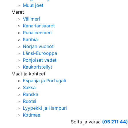
Muut joet
Meret
Välimeri
Kanariansaaret
Punainenmeri
Karibia
Norjan vuonot
Länsi-Eurooppa
Pohjoiset vedet
Kaukoristeilyt
Maat ja kohteet
Espanja ja Portugali
Saksa
Ranska
Ruotsi
Lyypekki ja Hampuri
Kotimaa
Soita ja varaa
(05 211 44)