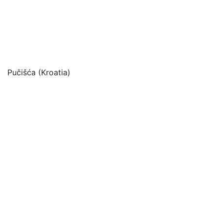
Pučišća (Kroatia)