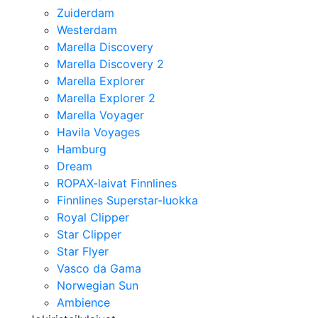
Zuiderdam
Westerdam
Marella Discovery
Marella Discovery 2
Marella Explorer
Marella Explorer 2
Marella Voyager
Havila Voyages
Hamburg
Dream
ROPAX-laivat Finnlines
Finnlines Superstar-luokka
Royal Clipper
Star Clipper
Star Flyer
Vasco da Gama
Norwegian Sun
Ambience