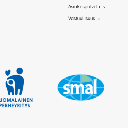
Asiakaspalvelu
Vastuullisuus