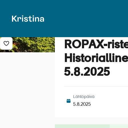
ROPAX-riste
Lisää risteily suosikkeihin
Historialli
5.8.2025
Lähtöpäivä
5.8.2025