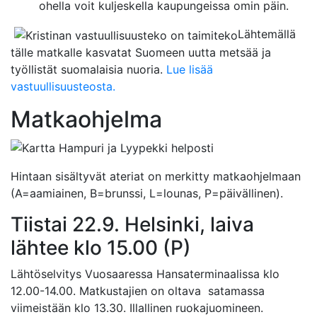
ohella voit kuljeskella kaupungeissa omin päin.
Lähtemällä
tälle matkalle kasvatat Suomeen uutta metsää ja
työllistät suomalaisia nuoria.
Lue lisää
vastuullisuusteosta.
Matkaohjelma
Hintaan sisältyvät ateriat on merkitty matkaohjelmaan
(A=aamiainen, B=brunssi, L=lounas, P=päivällinen).
Tiistai 22.9. Helsinki, laiva
lähtee klo 15.00 (P)
Lähtöselvitys Vuosaaressa Hansaterminaalissa klo
12.00-14.00. Matkustajien on oltava satamassa
viimeistään klo 13.30. Illallinen ruokajuomineen.