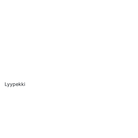
Lyypekki