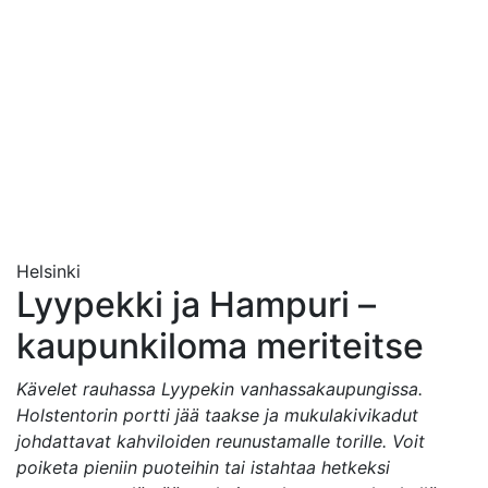
Helsinki
Lyypekki ja Hampuri –
kaupunkiloma meriteitse
Kävelet rauhassa Lyypekin vanhassakaupungissa.
Holstentorin portti jää taakse ja mukulakivikadut
johdattavat kahviloiden reunustamalle torille. Voit
poiketa pieniin puoteihin tai istahtaa hetkeksi