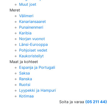
Muut joet
Meret
Välimeri
Kanariansaaret
Punainenmeri
Karibia
Norjan vuonot
Länsi-Eurooppa
Pohjoiset vedet
Kaukoristeilyt
Maat ja kohteet
Espanja ja Portugali
Saksa
Ranska
Ruotsi
Lyypekki ja Hampuri
Kotimaa
Soita ja varaa
(05 211 44)