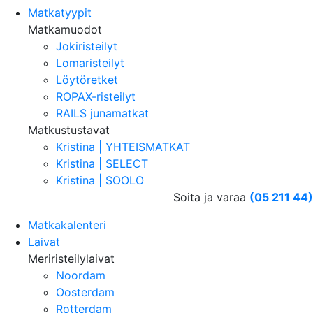
Matkatyypit
Matkamuodot
Jokiristeilyt
Lomaristeilyt
Löytöretket
ROPAX-risteilyt
RAILS junamatkat
Matkustustavat
Kristina | YHTEISMATKAT
Kristina | SELECT
Kristina | SOOLO
Soita ja varaa
(05 211 44)
Matkakalenteri
Laivat
Meriristeilylaivat
Noordam
Oosterdam
Rotterdam