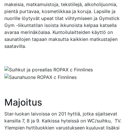
makeisia, matkamuistoja, tekstiilejä, alkoholijuomia,
pientä purtavaa, kosmetiikkaa ja koruja. Lapsille ja
nuorille löytyvät upeat tilat viihtymiseen ja Gymstick
Gym -liikuntatilan isoista ikkunoista kelpaa katsella
avaraa merinäköalaa. Kuntoilulaitteiden käyttö on
saunatilojen tapaan maksutta kaikkien matkustajien
saatavilla.
Majoitus
Star-luokan laivoissa on 201 hyttiä, jotka sijaitsevat
kansilla 7, 8 ja 9. Kaikissa hyteissä on WC/suihku, TV.
Ylempien hyttiluokkien varustukseen kuuluvat lisäksi