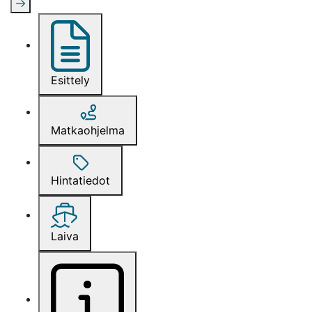
Esittely
Matkaohjelma
Hintatiedot
Laiva