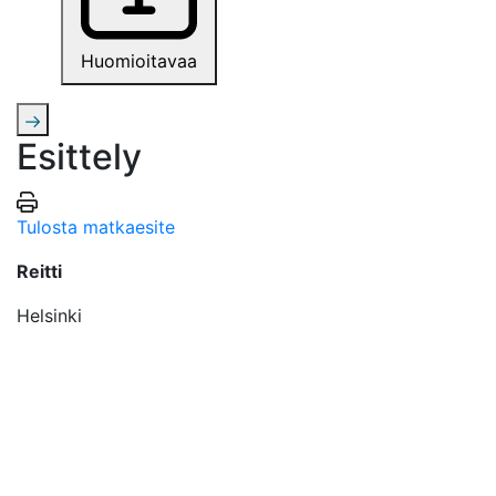
Huomioitavaa
Esittely
Tulosta matkaesite
Reitti
Helsinki