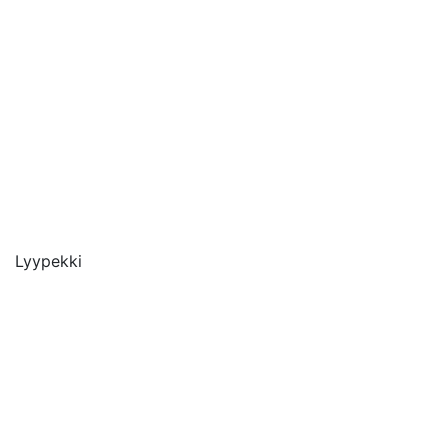
Lyypekki