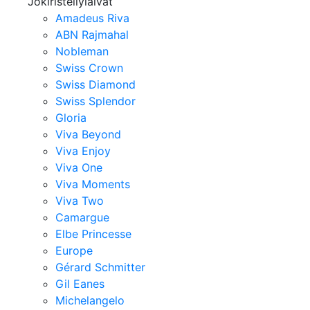
Jokiristeilylaivat
Amadeus Riva
ABN Rajmahal
Nobleman
Swiss Crown
Swiss Diamond
Swiss Splendor
Gloria
Viva Beyond
Viva Enjoy
Viva One
Viva Moments
Viva Two
Camargue
Elbe Princesse
Europe
Gérard Schmitter
Gil Eanes
Michelangelo