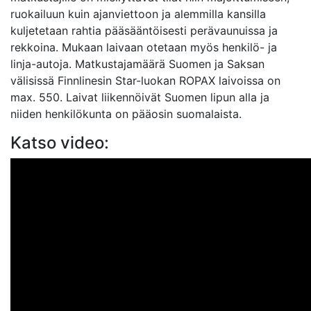
ruokailuun kuin ajanviettoon ja alemmilla kansilla
kuljetetaan rahtia pääsääntöisesti perävaunuissa ja
rekkoina. Mukaan laivaan otetaan myös henkilö- ja
linja-autoja. Matkustajamäärä Suomen ja Saksan
välisissä Finnlinesin Star-luokan ROPAX laivoissa on
max. 550. Laivat liikennöivät Suomen lipun alla ja
niiden henkilökunta on pääosin suomalaista.
Katso video: