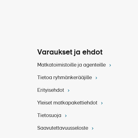
Varaukset ja ehdot
Matkatoimistoille ja agenteille
amppanja)
Tietoa ryhmänkerääjille
Erityisehdot
Yleiset matkapakettiehdot
Tietosuoja
Saavutettavuusseloste