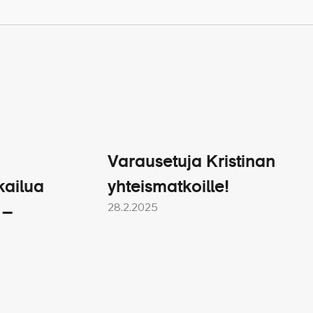
rjestäjällä oikeus periä 50
 on matkanjärjestäjällä
vielä maksettu.
vakuutuksen jo matkan
avat lisätä matkustajan
Varausetuja Kristinan
äin merkittävästi.
kailua
yhteismatkoille!
atkustajavakuutus korvaa
28.2.2025
 –
mia. Jos matkustajalla ei
 itse kuluistaan. Vakuutuksen
hoitokortin, jolla pääsee
ksissa näitä tilanteita on
n hoitokaton.
een tutustumme kaupunkiin