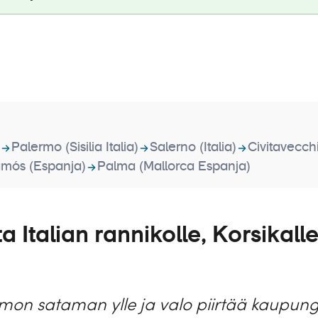
Palermo (Sisilia Italia)
Salerno (Italia)
Civitavecchi
amós (Espanja)
Palma (Mallorca Espanja)
a Italian rannikolle, Korsikalle
on sataman ylle ja valo piirtää kaupungin