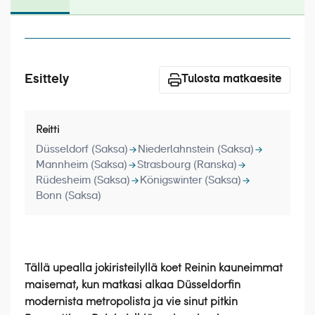
Laivat
Hyvä tietää
Meistä
Esittely
Tulosta matkaesite
Reitti
Düsseldorf (Saksa)
Niederlahnstein (Saksa)
Mannheim (Saksa)
Strasbourg (Ranska)
Rüdesheim (Saksa)
Königswinter (Saksa)
Bonn (Saksa)
Tällä upealla jokiristeilyllä koet Reinin kauneimmat
maisemat, kun matkasi alkaa Düsseldorfin
modernista metropolista ja vie sinut pitkin