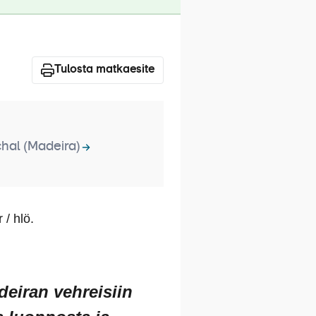
Tulosta matkaesite
hal (Madeira)
 / hlö.
deiran vehreisiin