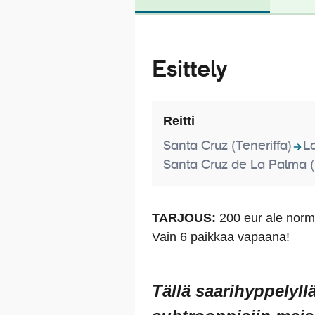
Esittely
Reitti
Santa Cruz (Teneriffa)
L
Santa Cruz de La Palma 
TARJOUS:
200 eur ale norm. 
Vain 6 paikkaa vapaana!
Tällä saarihyppelyll