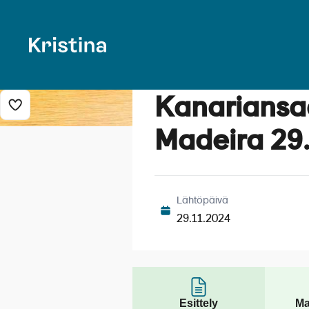
Kanariansa
Lisää risteily suosikkeihin
Madeira 29
Lähtöpäivä
29.11.2024
Esittely
Ma