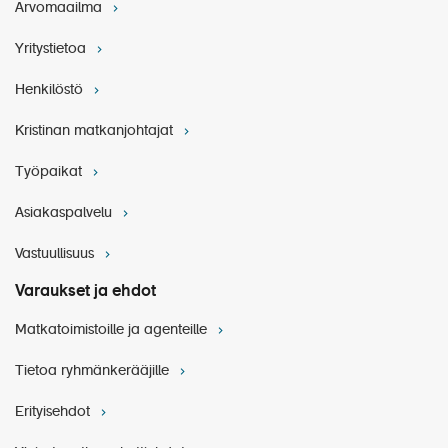
Arvomaailma
Yritystietoa
Henkilöstö
Kristinan matkanjohtajat
Työpaikat
Asiakaspalvelu
Vastuullisuus
Varaukset ja ehdot
Matkatoimistoille ja agenteille
Tietoa ryhmänkerääjille
Erityisehdot