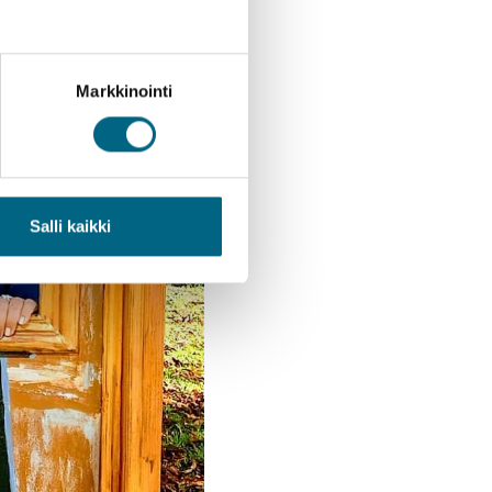
Markkinointi
Salli kaikki