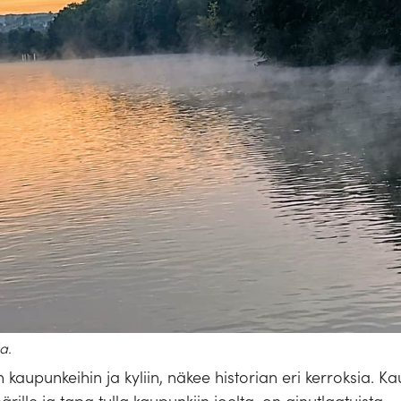
a.
 kaupunkeihin ja kyliin, näkee historian eri kerroksia. K