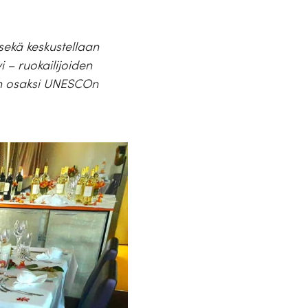
sekä keskustellaan
 – ruokailijoiden
in osaksi UNESCOn