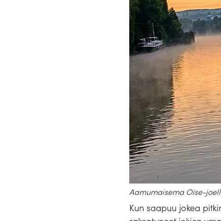
Aamumaisema Oise-joell
Kun saapuu jokea pitkin