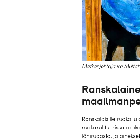
Matkanjohtaja Ira Multaha
Ranskalaine
maailmanpe
Ranskalaisille ruokailu
ruokakulttuurissa raaka-
lähiruoasta, ja ainekset