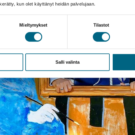
n kerätty, kun olet käyttänyt heidän palvelujaan.
Mieltymykset
Tilastot
Salli valinta