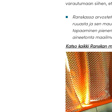
varautumaan siihen, et
Ranskassa arvostet
ruuasta ja sen maust
tapaaminen pienen 
aineetonta maailm
Katso kaikki Ranskan m