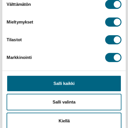
Välttämätön
valinta
Mieltymykset
Tilastot
Markkinointi
Salli kaikki
Salli valinta
Matkan varrella voi ihastella useita norjalaiskyliä ja -
kaupunkeja.
Kiellä