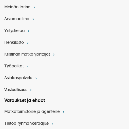
Meidän tarina
Arvomaailma
Yritystietoa
Henkilöstö
Kristinan matkanjohtajat
Työpaikat
Asiakaspalvelu
Vastuullisuus
Varaukset ja ehdot
Matkatoimistoille ja agenteille
Tietoa ryhmänkerääjille