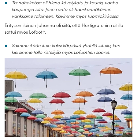
Trondheimissa oli hieno kävelykatu ja kaunis, vanha
kaupungin silta. Joen ranta oli hauskannäköinen
värikkäine taloineen. Kävimme myös tuomiokirkossa.
Erityisen iloinen Johanna oli siitä, että Hurtigrutenin reitille
sattui myös Lofootit.
Saimme ikään kuin kaksi kärpästä yhdellä iskulla, kun
kiersimme tällä risteilyllä myös Lofoottien saaret.