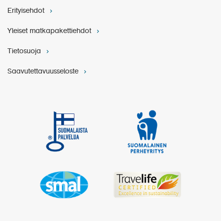
Erityisehdot
Yleiset matkapakettiehdot
Tietosuoja
Saavutettavuusseloste