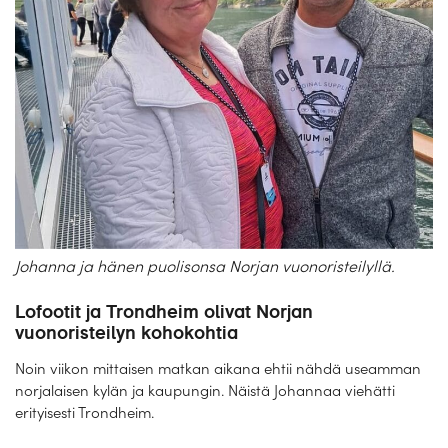
Johanna ja hänen puolisonsa Norjan vuonoristeilyllä.
Lofootit ja Trondheim olivat Norjan
vuonoristeilyn kohokohtia
Noin viikon mittaisen matkan aikana ehtii nähdä useamman
norjalaisen kylän ja kaupungin. Näistä Johannaa viehätti
erityisesti Trondheim.