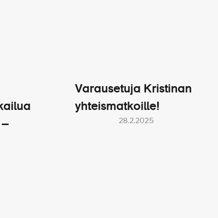
Varausetuja Kristinan
kailua
yhteismatkoille!
28.2.2025
 –