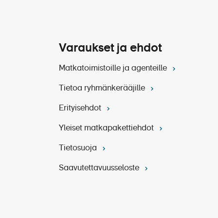
Varaukset ja ehdot
Matkatoimistoille ja agenteille
Tietoa ryhmänkerääjille
Erityisehdot
Yleiset matkapakettiehdot
Tietosuoja
Saavutettavuusseloste