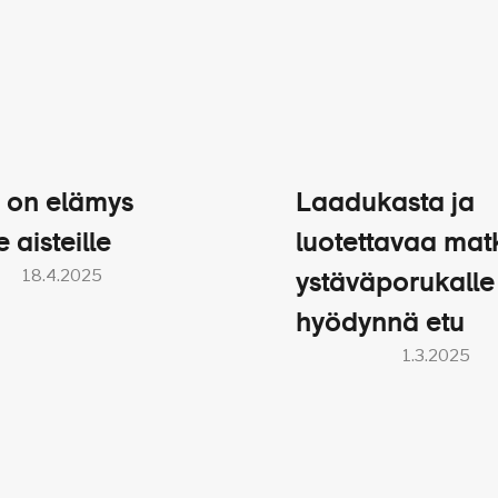
 on elämys
Laadukasta ja
e aisteille
luotettavaa mat
18.4.2025
ystäväporukalle
hyödynnä etu
1.3.2025