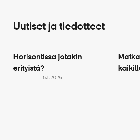
Uutiset ja tiedotteet
Horisontissa jotakin
Matka
erityistä?
kaikill
5.1.2026