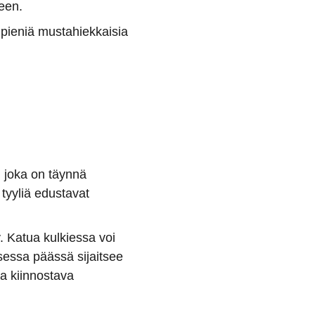
een.
 pieniä mustahiekkaisia
 joka on täynnä
 tyyliä edustavat
. Katua kulkiessa voi
isessa päässä sijaitsee
a kiinnostava