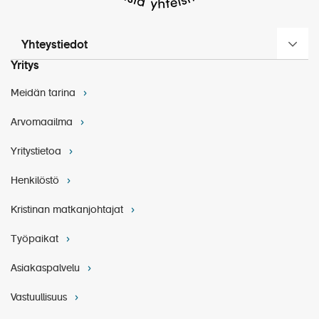
Yhteystiedot
Yritys
Meidän tarina
Arvomaailma
Yritystietoa
Henkilöstö
Kristinan matkanjohtajat
Työpaikat
Asiakaspalvelu
Vastuullisuus