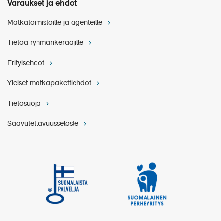
Varaukset ja ehdot
Matkatoimistoille ja agenteille
Tietoa ryhmänkerääjille
Erityisehdot
Yleiset matkapakettiehdot
Tietosuoja
Saavutettavuusseloste