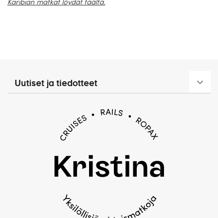
Karibian matkat löydät
täältä
.
Uutiset ja tiedotteet