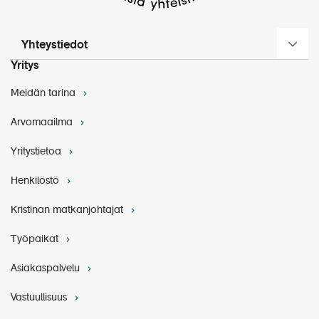
Yhteystiedot
Yritys
Meidän tarina
Arvomaailma
Yritystietoa
Henkilöstö
Kristinan matkanjohtajat
Työpaikat
Asiakaspalvelu
Vastuullisuus