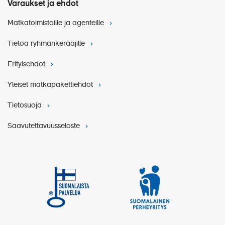
Varaukset ja ehdot
Matkatoimistoille ja agenteille
Tietoa ryhmänkerääjille
Erityisehdot
Yleiset matkapakettiehdot
Tietosuoja
Saavutettavuusseloste