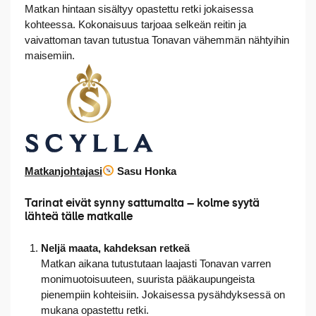
Matkan hintaan sisältyy opastettu retki jokaisessa
kohteessa. Kokonaisuus tarjoaa selkeän reitin ja
vaivattoman tavan tutustua Tonavan vähemmän nähtyihin
maisemiin.
Matkanjohtajasi
Sasu Honka
Tarinat eivät synny sattumalta – kolme syytä
lähteä tälle matkalle
Neljä maata, kahdeksan retkeä
Matkan aikana tutustutaan laajasti Tonavan varren
monimuotoisuuteen, suurista pääkaupungeista
pienempiin kohteisiin. Jokaisessa pysähdyksessä on
mukana opastettu retki.