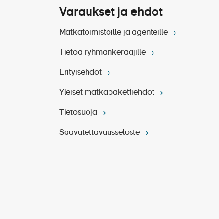
Varaukset ja ehdot
Matkatoimistoille ja agenteille
Tietoa ryhmänkerääjille
Erityisehdot
Yleiset matkapakettiehdot
Tietosuoja
Saavutettavuusseloste